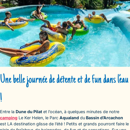
Une belle journée de détente et de fun dans l’eau
!
Entre la
Dune du Pilat
et l’océan, à quelques minutes de notre
camping
Le Ker Helen, le Parc
Aqualand
du
Bassin d’Arcachon
est LA destination glisse de l’été ! Petits et grands pourront faire le
plein de fraîcheur, de baignades, de fun et de sensations. Sur une