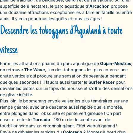
superficie de 8 hectares, le parc aquatique d’
Arcachon
propose
une douzaine attractions exceptionnelles à faire en famille ou entre
amis. Il y en a pour tous les goûts et tous les âges !
Descendre les toboggans d’Aqualand à toute
vitesse
Parmi les attractions phares du parc aquatique de
Gujan-Mestras,
on retrouve
The Wave
, l’un des toboggans les plus courus : une
chute verticale qui procure une sensation d’apesanteur pendant
quelques secondes ! Il faudra aussi tester le
Surfer Racer
pour
dévaler les pistes sur un tapis de mousse et s’offrir des sensations
de glisse inédite.
Plus loin, le boomerang envoie valser les plus téméraires sur une
rampe géante, avec une descente aussi rapide que la montée,
entre plongée dans l’obscurité et pente vertigineuse ! On part
ensuite tester le
Tornado
: 180 m de descente avant de
tourbillonner dans un entonnoir géant. Effet waouh garanti !
Envie de dévaler les rapides du
Colorado
? Montez à bord d’un