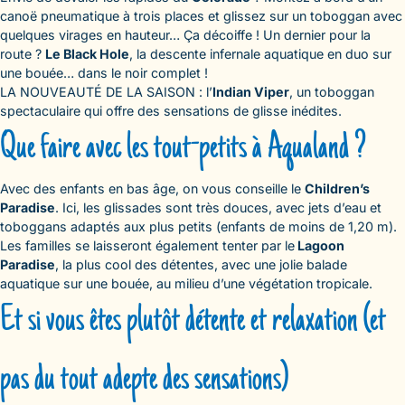
canoë pneumatique à trois places et glissez sur un toboggan avec
quelques virages en hauteur… Ça décoiffe ! Un dernier pour la
route ?
Le Black Hole
, la descente infernale aquatique en duo sur
une bouée… dans le noir complet !
LA NOUVEAUTÉ DE LA SAISON : l’
Indian Viper
, un toboggan
spectaculaire qui offre des sensations de glisse inédites.
Que faire avec les tout-petits à Aqualand ?
Avec des enfants en bas âge, on vous conseille le
Children’s
Paradise
. Ici, les glissades sont très douces, avec jets d’eau et
toboggans adaptés aux plus petits (enfants de moins de 1,20 m).
Les familles se laisseront également tenter par le
Lagoon
Paradise
, la plus cool des détentes, avec une jolie balade
aquatique sur une bouée, au milieu d’une végétation tropicale.
Et si vous êtes plutôt détente et relaxation (et
pas du tout adepte des sensations)