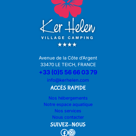
Avenue de la Côte d’Argent
33470 LE TEICH, FRANCE
+33 (0)5 56 66 03 79
info@kerhelen.com
ACCÉS RAPIDE
Nos hébergements
Notre espace aquatique
Nos services
Nous contacter
SUIVEZ-NOUS
Facebook
Instagram