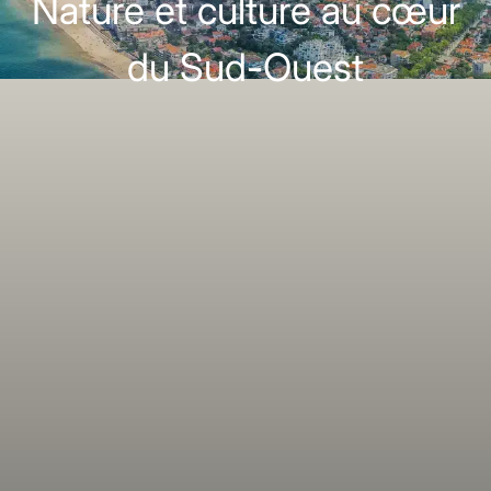
Nature et culture au cœur
du Sud-Ouest