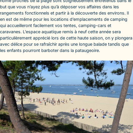
home proches de la plage sont soigneusement entretenus dans le
but que vous n’ayez plus qu’à déposer vos affaires dans les
rangements fonctionnels et partir à la découverte des environs. Il
en est de même pour les locations d’emplacements de camping
qui accueilleront facilement vos tentes, camping-cars et
caravanes. L’espace aquatique remis à neuf cette année sera
particulièrement apprécié lors de cette haute saison, on y plongera
avec délice pour se rafraîchir après une longue balade tandis que
les enfants pourront barboter dans la pataugeoire.