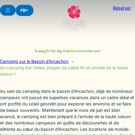
Aller
Réserver
au
FR
contenu
Au camping Ker Helen, plages de sable fin et arrivée de la haute saison !
Camping sur le Bassin d’Arcachon
Au camping Ker Helen, plages de sable fin et arrivée de la haute
saison !
Au sein du camping dans le bassin d’Arcachon, déjà de nombreux
campeurs ont passé de superbes vacances dans un cadre idéal et
ont profité du soleil girondin pour explorer les environs et se faire
de beaux souvenirs. Maintenant que le mois de juin est bien
avancé, le camping est bien préparé à l’arrivée de la haute saison
et des nombreux campeurs en quête de découvertes et de
détente au cœur du bassin d’Arcachon. Les locations de mobile-