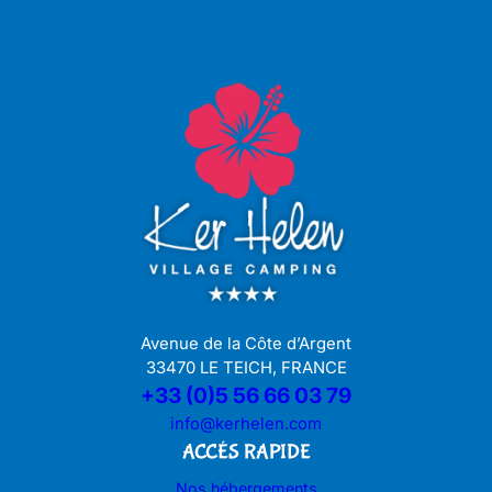
Avenue de la Côte d’Argent
33470 LE TEICH, FRANCE
+33 (0)5 56 66 03 79
info@kerhelen.com
ACCÉS RAPIDE
Nos hébergements