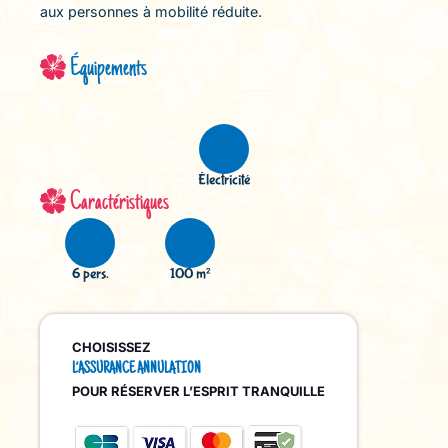
aux personnes à mobilité réduite.
Équipements
Électricité
Caractéristiques
6 pers.
100 m²
CHOISISSEZ
L’ASSURANCE ANNULATION
POUR RÉSERVER L’ESPRIT TRANQUILLE