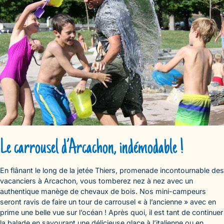
Le carrousel d’Arcachon, indémodable !
En flânant le long de la jetée Thiers, promenade incontournable des
vacanciers à Arcachon, vous tomberez nez à nez avec un
authentique manège de chevaux de bois. Nos mini-campeurs
seront ravis de faire un tour de carrousel « à l’ancienne » avec en
prime une belle vue sur l’océan ! Après quoi, il est tant de continuer
la balade en savourant une délicieuse glace à l’italienne ou en