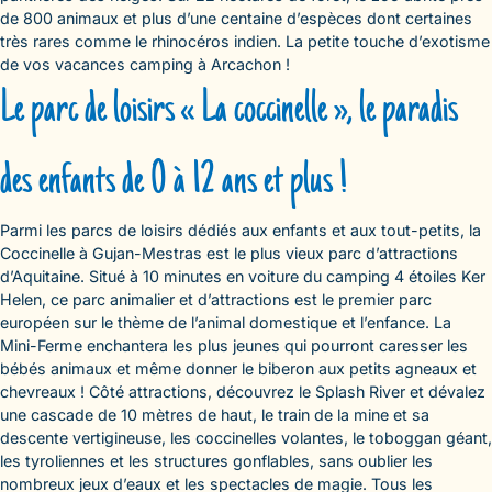
de 800 animaux et plus d’une centaine d’espèces dont certaines
très rares comme le rhinocéros indien. La petite touche d’exotisme
de vos vacances camping à Arcachon !
Le parc de loisirs « La coccinelle », le paradis
des enfants de 0 à 12 ans et plus !
Parmi les parcs de loisirs dédiés aux enfants et aux tout-petits, la
Coccinelle à Gujan-Mestras est le plus vieux parc d’attractions
d’Aquitaine. Situé à 10 minutes en voiture du camping 4 étoiles Ker
Helen, ce parc animalier et d’attractions est le premier parc
européen sur le thème de l’animal domestique et l’enfance. La
Mini-Ferme enchantera les plus jeunes qui pourront caresser les
bébés animaux et même donner le biberon aux petits agneaux et
chevreaux ! Côté attractions, découvrez le Splash River et dévalez
une cascade de 10 mètres de haut, le train de la mine et sa
descente vertigineuse, les coccinelles volantes, le toboggan géant,
les tyroliennes et les structures gonflables, sans oublier les
nombreux jeux d’eaux et les spectacles de magie. Tous les