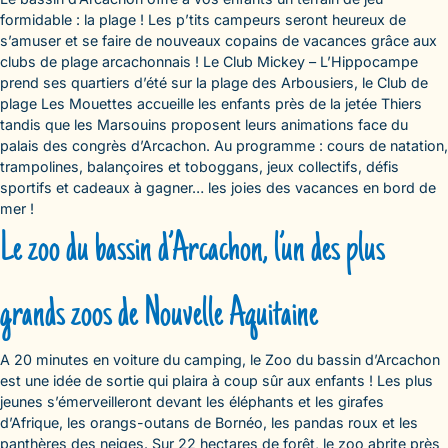
formidable : la plage ! Les p’tits campeurs seront heureux de
s’amuser et se faire de nouveaux copains de vacances grâce aux
clubs de plage arcachonnais ! Le Club Mickey – L’Hippocampe
prend ses quartiers d’été sur la plage des Arbousiers, le Club de
plage Les Mouettes accueille les enfants près de la jetée Thiers
tandis que les Marsouins proposent leurs animations face du
palais des congrès d’Arcachon. Au programme : cours de natation,
trampolines, balançoires et toboggans, jeux collectifs, défis
sportifs et cadeaux à gagner… les joies des vacances en bord de
mer !
Le zoo du bassin d’Arcachon, l’un des plus
grands zoos de Nouvelle Aquitaine
A 20 minutes en voiture du camping, le Zoo du bassin d’Arcachon
est une idée de sortie qui plaira à coup sûr aux enfants ! Les plus
jeunes s’émerveilleront devant les éléphants et les girafes
d’Afrique, les orangs-outans de Bornéo, les pandas roux et les
panthères des neiges. Sur 22 hectares de forêt, le zoo abrite près