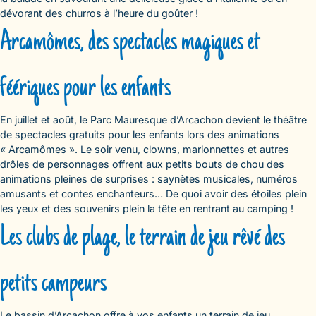
dévorant des churros à l’heure du goûter !
Arcamômes, des spectacles magiques et
féériques pour les enfants
En juillet et août, le Parc Mauresque d’Arcachon devient le théâtre
de spectacles gratuits pour les enfants lors des animations
« Arcamômes ». Le soir venu, clowns, marionnettes et autres
drôles de personnages offrent aux petits bouts de chou des
animations pleines de surprises : saynètes musicales, numéros
amusants et contes enchanteurs… De quoi avoir des étoiles plein
les yeux et des souvenirs plein la tête en rentrant au camping !
Les clubs de plage, le terrain de jeu rêvé des
petits campeurs
Le bassin d’Arcachon offre à vos enfants un terrain de jeu