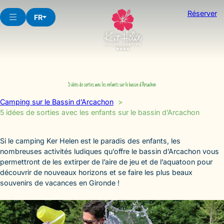
Aller
Réserver
au
FR
contenu
5 idées de sorties avec les enfants sur le bassin d’Arcachon
Camping sur le Bassin d’Arcachon
5 idées de sorties avec les enfants sur le bassin d’Arcachon
Si le camping Ker Helen est le paradis des enfants, les
nombreuses activités ludiques qu’offre le bassin d’Arcachon vous
permettront de les extirper de l’aire de jeu et de l’aquatoon pour
découvrir de nouveaux horizons et se faire les plus beaux
souvenirs de vacances en Gironde !