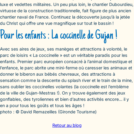
luxe et vedettes militaires. Un peu plus loin, le chantier Dubourdieu,
virtuose de la construction traditionnelle, fait figure de plus ancien
chantier naval de France. Continuez la découverte jusqu’à la jetée
du Christ qui offre une vue magnifique sur tout le bassin !
Pour les enfants : La coccinelle de Gujan !
Avec ses aires de jeux, ses manèges et attractions à volonté, le
parc de loisirs « La coccinelle » est un véritable paradis pour les
enfants. Premier parc européen consacré à l’animal domestique et
l’enfance, le parc abrite une mini-ferme où caresser les animaux et
donner le biberon aux bébés chevreaux, des attractions à
sensation comme la descente du splash river et le train de la mine,
sans oublier les coccinelles volantes (la coccinelle est l’emblème
de la ville de Gujan-Mestras !). On y trouve également des jeux
gonflables, des tyroliennes et bien d’autres activités encore… il y
en a pour tous les goûts et tous les âges !
photo : © David Remazeilles (Gironde Tourisme)
Retour au blog