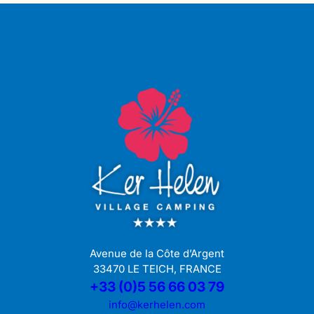
Avenue de la Côte d’Argent
33470 LE TEICH, FRANCE
+33 (0)5 56 66 03 79
info@kerhelen.com