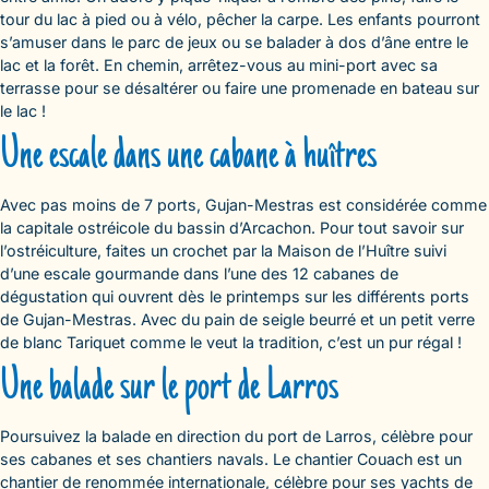
tour du lac à pied ou à vélo, pêcher la carpe. Les enfants pourront
s’amuser dans le parc de jeux ou se balader à dos d’âne entre le
lac et la forêt. En chemin, arrêtez-vous au mini-port avec sa
terrasse pour se désaltérer ou faire une promenade en bateau sur
le lac !
Une escale dans une cabane à huîtres
Avec pas moins de 7 ports, Gujan-Mestras est considérée comme
la capitale ostréicole du bassin d’Arcachon. Pour tout savoir sur
l’ostréiculture, faites un crochet par la Maison de l’Huître suivi
d’une escale gourmande dans l’une des 12 cabanes de
dégustation qui ouvrent dès le printemps sur les différents ports
de Gujan-Mestras. Avec du pain de seigle beurré et un petit verre
de blanc Tariquet comme le veut la tradition, c’est un pur régal !
Une balade sur le port de Larros
Poursuivez la balade en direction du port de Larros, célèbre pour
ses cabanes et ses chantiers navals. Le chantier Couach est un
chantier de renommée internationale, célèbre pour ses yachts de