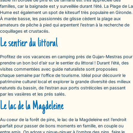
familles, car la baignade est y surveillée durant l’été. La Plage de La
Hume est également un spot de kitesurf très populaire en Gironde.
À marée basse, les passionnés de glisse cèdent la plage aux
amateurs de pêche à pied qui arpentent l’estran à la recherche de
coquillages et crustacés.
Le sentier du littoral
Profitez de vos vacances en camping près de Gujan-Mestras pour
prendre un bon bol d’air sur le sentier du littoral ! Durant l’été, des
visites commentées avec guide naturaliste sont proposées
chaque semaine par l’office de tourisme. Idéal pour découvrir le
patrimoine culturel local et explorer la grande diversité des milieux
naturels du bassin, de l’estran aux ports ostréicoles en passant
par les vasières et les prés salés.
Le lac de la Magdeleine
Au coeur de la forêt de pins, le lac de la Magdeleine est l’endroit
parfait pour passer de bons moments en famille, en couple ou
entre amis. On adore y pique-niquer à l’ombre des pins, faire le