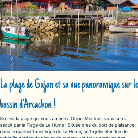
La plage de Gujan et sa vue panoramique sur le
bassin d’Arcachon !
Si c’est la plage qui vous amène à Gujan-Mestras, vous serez
séduit par la Plage de La Hume ! Située près du port de plaisance
dans le quartier touristique de La Hume, cette jolie étendue de
sable fin bordée de pins et de tamaris est très appréciée des