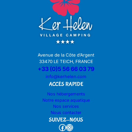
Avenue de la Côte d’Argent
33470 LE TEICH, FRANCE
+33 (0)5 56 66 03 79
info@kerhelen.com
ACCÉS RAPIDE
Nos hébergements
Notre espace aquatique
Nos services
Nous contacter
SUIVEZ-NOUS
Facebook
Instagram