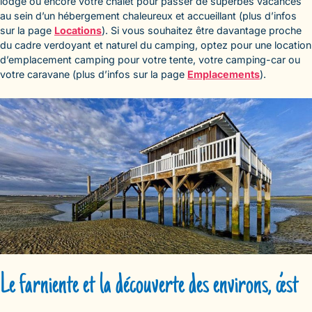
lodge ou encore votre chalet pour passer de superbes vacances
au sein d’un hébergement chaleureux et accueillant (plus d’infos
sur la page
Locations
). Si vous souhaitez être davantage proche
du cadre verdoyant et naturel du camping, optez pour une location
d’emplacement camping pour votre tente, votre camping-car ou
votre caravane (plus d’infos sur la page
Emplacements
).
Le farniente et la découverte des environs, c’est