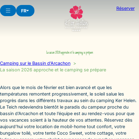
Aller
Réserver
au
FR
contenu
La saison 2026 approche et le camping se prépare
Camping sur le Bassin d’Arcachon
La saison 2026 approche et le camping se prépare
Alors que le mois de février est bien avancé et que les
températures remontent progressivement, le soleil salue les
progrès dans les différents travaux au sein du camping Ker Helen.
Le Teich redeviendra bientôt le paradis du campeur proche du
bassin d’Arcachon et toute l’équipe est au rendez-vous pour que
vos vacances soient à la hauteur de vos attentes. Réservez dès
aujourd’hui votre location de mobil-home tout confort, votre
bungalow toilé, votre tente Coco Sweet, votre cottage, votre