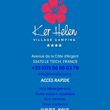
Avenue de la Côte d’Argent
33470 LE TEICH, FRANCE
+33 (0)5 56 66 03 79
info@kerhelen.com
ACCÉS RAPIDE
Nos hébergements
Notre espace aquatique
Nos services
Nous contacter