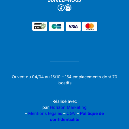
SUIVEZ-NOUS
Facebook
Instagram
Ouvert du 04/04 au 15/10 – 154 emplacements dont 70
locatifs
Réalisé avec
par
Horizon Marketing
–
Mentions légales
–
CGV
–
Politique de
confidentialité