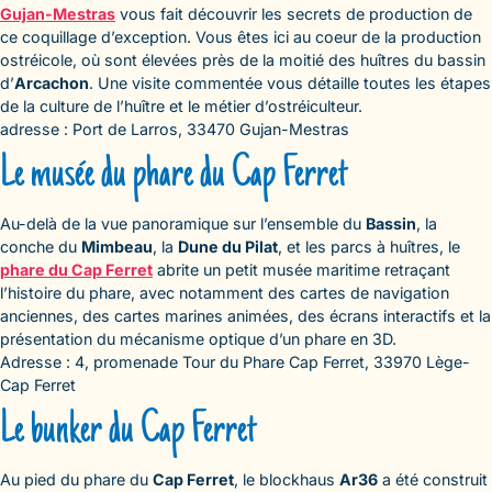
Gujan-Mestras
vous fait découvrir les secrets de production de
ce coquillage d’exception. Vous êtes ici au coeur de la production
ostréicole, où sont élevées près de la moitié des huîtres du bassin
d’
Arcachon
. Une visite commentée vous détaille toutes les étapes
de la culture de l’huître et le métier d’ostréiculteur.
adresse : Port de Larros, 33470 Gujan-Mestras
Le musée du phare du Cap Ferret
Au-delà de la vue panoramique sur l’ensemble du
Bassin
, la
conche du
Mimbeau
, la
Dune du Pilat
, et les parcs à huîtres, le
phare du Cap Ferret
abrite un petit musée maritime retraçant
l’histoire du phare, avec notamment des cartes de navigation
anciennes, des cartes marines animées, des écrans interactifs et la
présentation du mécanisme optique d’un phare en 3D.
Adresse : 4, promenade Tour du Phare Cap Ferret, 33970 Lège-
Cap Ferret
Le bunker du Cap Ferret
Au pied du phare du
Cap Ferret
, le blockhaus
Ar36
a été construit