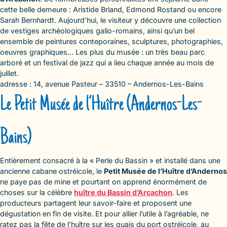
cette belle demeure : Aristide Briand, Edmond Rostand ou encore
Sarah Bernhardt. Aujourd’hui, le visiteur y découvre une collection
de vestiges archéologiques gallo-romains, ainsi qu’un bel
ensemble de peintures conteporaines, sculptures, photographies,
oeuvres graphiques… Les plus du musée : un très beau parc
arboré et un festival de jazz qui a lieu chaque année au mois de
juillet.
adresse : 14, avenue Pasteur – 33510 – Andernos-Les-Bains
Le Petit Musée de l’Huître (Andernos-Les-
Bains)
Entièrement consacré à la « Perle du Bassin » et installé dans une
ancienne cabane ostréicole, le
Petit Musée de l’Huître d’Andernos
ne paye pas de mine et pourtant on apprend énormément de
choses sur la célèbre
huître du Bassin d’Arcachon
. Les
producteurs partagent leur savoir-faire et proposent une
dégustation en fin de visite. Et pour allier l’utile à l’agréable, ne
ratez pas la fête de l’huître sur les quais du port ostréicole, au