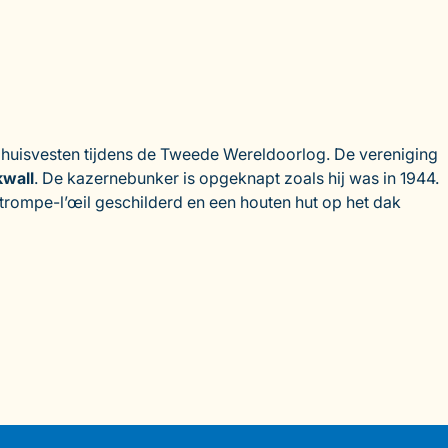
huisvesten tijdens de Tweede Wereldoorlog. De vereniging
kwall
. De kazernebunker is opgeknapt zoals hij was in 1944.
 trompe-l’œil geschilderd en een houten hut op het dak