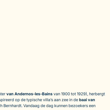
ster
van Andernos-les-Bains
van 1900 tot 1929), herbergt
spireerd op de typische villa’s aan zee in de
baai van
rah Bernhardt. Vandaag de dag kunnen bezoekers een