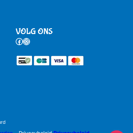
VOLG ONS
Facebook
Instagram
urd