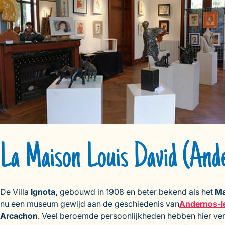
La Maison Louis David (And
De Villa
Ignota,
gebouwd in 1908 en beter bekend als het
Ma
nu een museum gewijd aan de geschiedenis van
Andernos-l
Arcachon
. Veel beroemde persoonlijkheden hebben hier ve