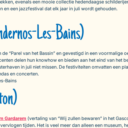
dekken, evenals een mooie collectie hedendaagse schilderije
n een jazzfestival dat elk jaar in juli wordt gehouden.
ndernos-Les-Bains)
 de “Parel van het Bassin” en gevestigd in een voormalige oest
centen delen hun knowhow en bieden aan het eind van het be
erhaven in juli niet missen. De festiviteiten omvatten een pl
ndas en concerten.
es-Bains
ton)
m Gardarem
(vertaling van “Wij zullen bewaren” in het Gas
ervlogen tijden. Het is veel meer dan alleen een museum, he