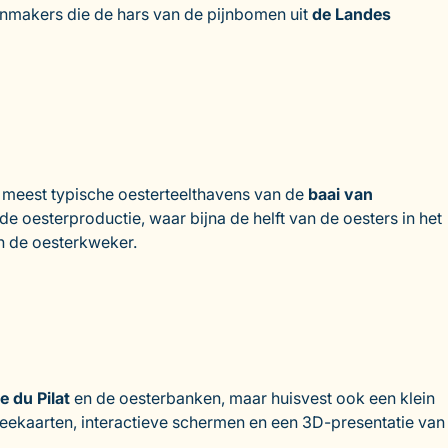
enmakers die de hars van de pijnbomen uit
de Landes
e meest typische oesterteelthavens van de
baai van
 de oesterproductie, waar bijna de helft van de oesters in het
n de oesterkweker.
 du Pilat
en de oesterbanken, maar huisvest ook een klein
eekaarten, interactieve schermen en een 3D-presentatie van