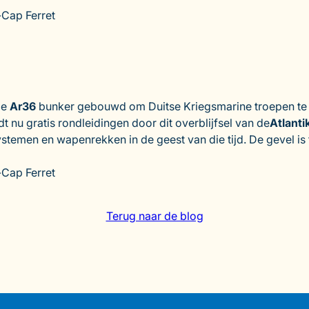
-Cap Ferret
de
Ar36
bunker gebouwd om Duitse Kriegsmarine troepen te 
t nu gratis rondleidingen door dit overblijfsel van de
Atlanti
ystemen en wapenrekken in de geest van die tijd. De gevel is
-Cap Ferret
Terug naar de blog