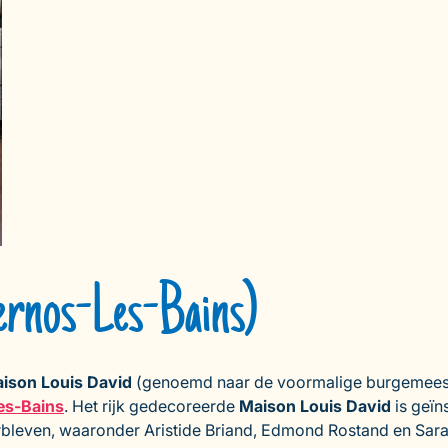
ernos-Les-Bains)
ison Louis David
(genoemd naar de voormalige burgemee
es-Bains
. Het rijk gedecoreerde
Maison Louis David
is geïn
rbleven, waaronder Aristide Briand, Edmond Rostand en Sa