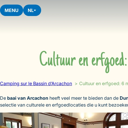
Skip
to
MENU
NL
content
Cultuur en erfgoed:
Camping sur le Bassin d’Arcachon
Cultuur en erfgoed: 6
De
baai van Arcachon
heeft veel meer te bieden dan de
Dun
selectie van culturele en erfgoedlocaties die u kunt bezoeke