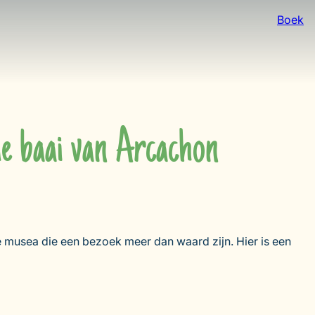
Boek
de baai van Arcachon
de musea die een bezoek meer dan waard zijn. Hier is een