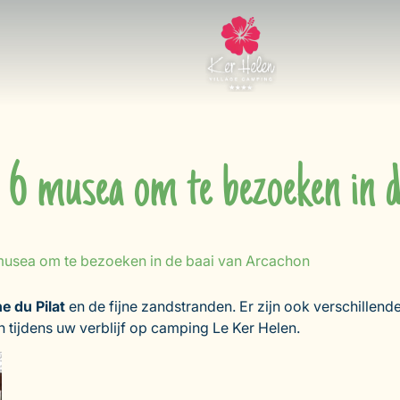
 6 musea om te bezoeken in 
 musea om te bezoeken in de baai van Arcachon
e du Pilat
en de fijne zandstranden. Er zijn ook verschillen
n tijdens uw verblijf op camping Le Ker Helen.