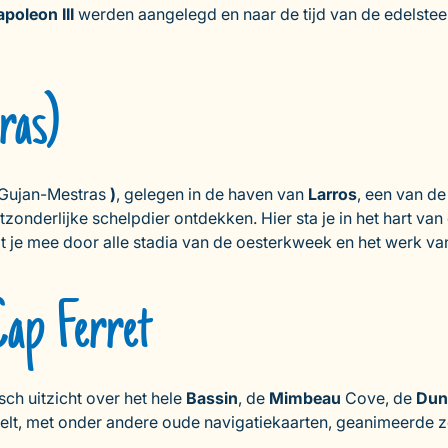
poleon III
werden aangelegd en naar de tijd van de edelste
ras)
Gujan-Mestras
)
, gelegen in de haven van
Larros
, een van d
itzonderlijke schelpdier ontdekken. Hier sta je in het hart van
 je mee door alle stadia van de oesterkweek en het werk va
ap Ferret
sch uitzicht over het hele
Bassin
, de
Mimbeau
Cove, de
Dune
elt, met onder andere oude navigatiekaarten, geanimeerde z