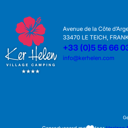
Avenue de la Côte d’Arg
33470 LE TEICH, FRAN
+33 (0)5 56 66 0
info@kerhelen.com
Ge