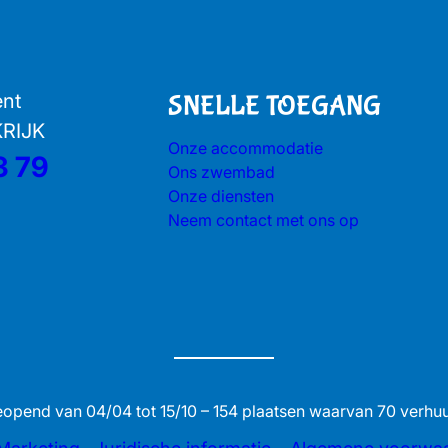
ent
SNELLE TOEGANG
KRIJK
Onze accommodatie
3 79
Ons zwembad
Onze diensten
Neem contact met ons op
opend van 04/04 tot 15/10 – 154 plaatsen waarvan 70 verhu