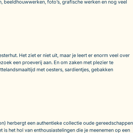
n, beeldhouwwerken, foto’s, grafische werken en nog veel
erhut. Het ziet er niet uit, maar je leert er enorm veel over
zoek een proeverij aan. En om zaken met plezier te
attelandsmaaltijd met oesters, sardientjes, gebakken
con) herbergt een authentieke collectie oude gereedschappen
t is het hol van enthousiastelingen die je meenemen op een