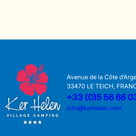
Avenue de la Côte d’Arg
33470 LE TEICH, FRAN
+33 (0)5 56 66 0
info@kerhelen.com