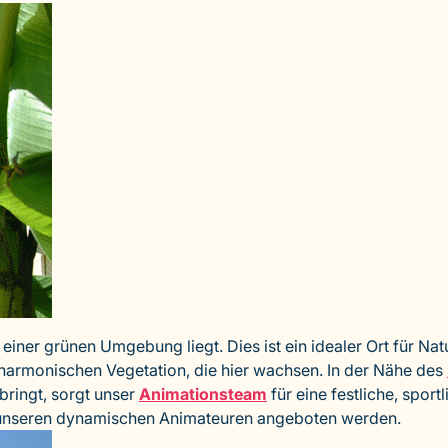
einer grünen Umgebung liegt. Dies ist ein idealer Ort für Na
r harmonischen Vegetation, die hier wachsen. In der Nähe des
ringt, sorgt unser
Animationsteam
für eine festliche, spor
on unseren dynamischen Animateuren angeboten werden.