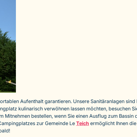
ortablen Aufenthalt garantieren. Unsere Sanitäranlagen sind
ingplatz kulinarisch verwöhnen lassen möchten, besuchen S
um Mitnehmen bestellen, wenn Sie einen Ausflug zum Bassin d
s Campingplatzes zur Gemeinde Le
Teich
ermöglicht Ihnen die
bald!