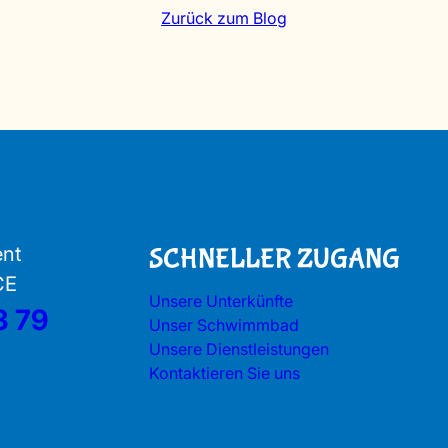
Zurück zum Blog
ent
SCHNELLER ZUGANG
CE
Unsere Unterkünfte
3 79
Unser Schwimmbad
Unsere Dienstleistungen
Kontaktieren Sie uns