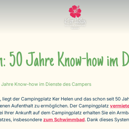
n: 50 Jahre Know-how im Di
0 Jahre Know-how im Dienste des Campers
n, liegt der Campingplatz Ker Helen und das schon seit 50 
ngenen Aufenthalt zu ermöglichen. Der Campingplatz
vermiet
Bei Ihrer Ankunft auf dem Campingplatz erhalten Sie ein Ar
atzes, insbesondere
zum Schwimmbad
. Dank dieses System