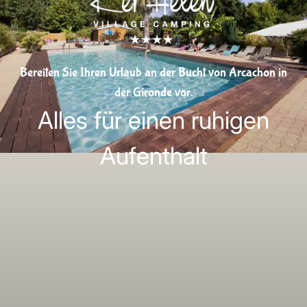
Bereiten Sie Ihren Urlaub an der Bucht von Arcachon in
der Gironde vor.
Alles für einen ruhigen
Aufenthalt