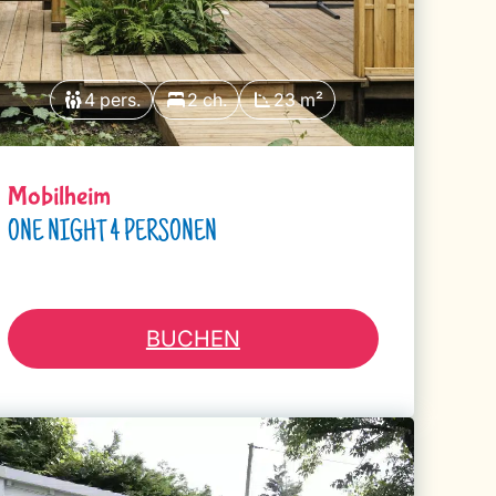
4 pers.
2 ch.
23 m²
Mobilheim
ONE NIGHT 4 PERSONEN
BUCHEN