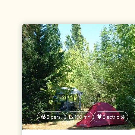
6 pers.
100 m²
Électricité