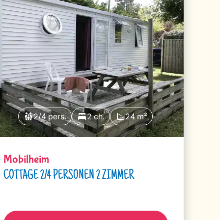
2/4 pers.
2 ch.
24 m²
Mobilheim
COTTAGE 2/4 PERSONEN 2 ZIMMER