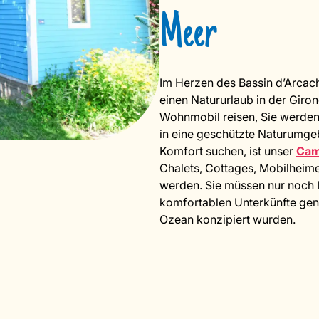
Meer
Im Herzen des Bassin d’Arcac
einen Natururlaub in der Gir
Wohnmobil reisen, Sie werden 
in eine geschützte Naturumgeb
Komfort suchen, ist unser
Cam
Chalets, Cottages, Mobilheim
werden. Sie müssen nur noch I
komfortablen Unterkünfte geni
Ozean konzipiert wurden.