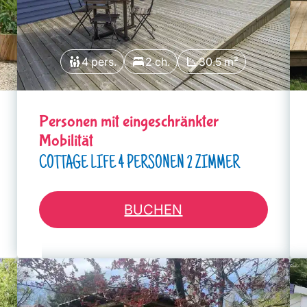
4 pers.
2 ch.
30.5 m²
Personen mit eingeschränkter
Mobilität
COTTAGE LIFE 4 PERSONEN 2 ZIMMER
BUCHEN