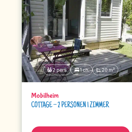
2 pers.
1 ch.
20 m²
Mobilheim
COTTAGE – 2 PERSONEN 1 ZIMMER