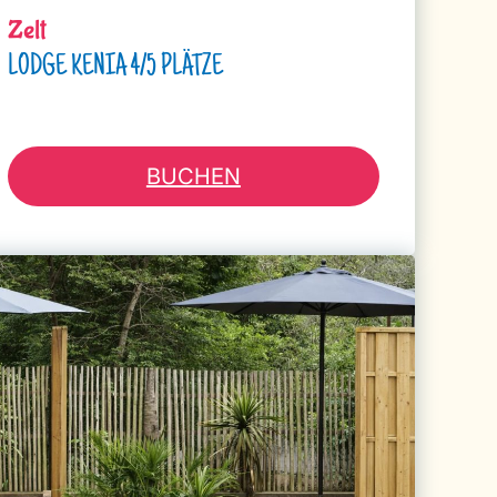
Zelt
LODGE KENIA 4/5 PLÄTZE
BUCHEN