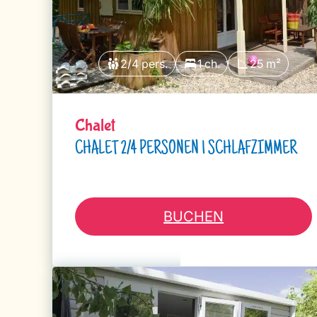
2/4 pers.
1 ch.
25 m²
Chalet
CHALET 2/4 PERSONEN 1 SCHLAFZIMMER
BUCHEN