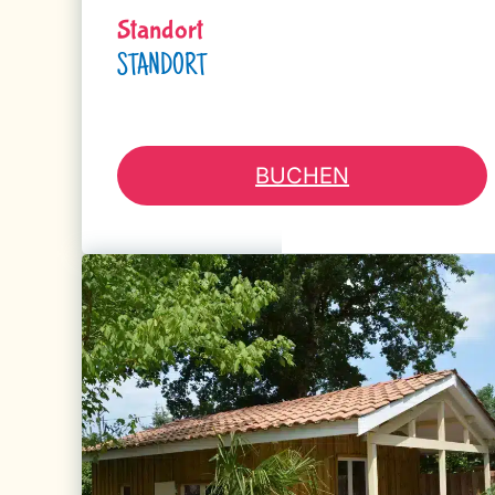
Standort
STANDORT
BUCHEN