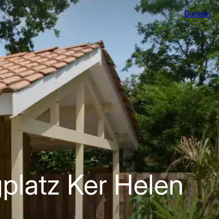
Buchen
platz Ker Helen