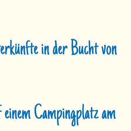
rkünfte in der Bucht von
f einem Campingplatz am