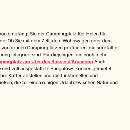
hon empfängt Sie der Campingplatz Ker Helen für
onde. Ob Sie mit dem Zelt, dem Wohnwagen oder dem
von grünen Campingplätzen profitieren, die sorgfältig
ung integriert sind. Für diejenigen, die noch mehr
pingplatz am Ufer des Bassin d’Arcachon
Auch
e und voll ausgestattete Bungalows können gemietet
hre Koffer abstellen und die funktionellen und
eßen, die für einen ruhigen Urlaub zwischen Natur und