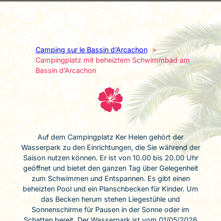
Camping sur le Bassin d’Arcachon
Campingplatz mit beheiztem Schwimmbad am
Bassin d’Arcachon
Auf dem Campingplatz Ker Helen gehört der
Wasserpark zu den Einrichtungen, die Sie während der
Saison nutzen können. Er ist von 10.00 bis 20.00 Uhr
geöffnet und bietet den ganzen Tag über Gelegenheit
zum Schwimmen und Entspannen. Es gibt einen
beheizten Pool und ein Planschbecken für Kinder. Um
das Becken herum stehen Liegestühle und
Sonnenschirme für Pausen in der Sonne oder im
Schatten bereit. Der Wasserpark ist vom 01/05/2026