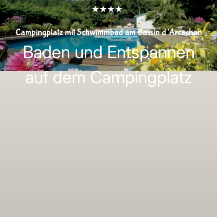
Campingplatz mit Schwimmbad am Bassin d’Arcachon
Baden und Entspannen
auf dem Campingplatz