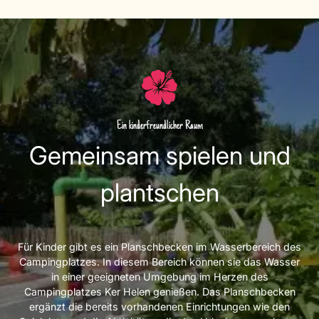
Ein kinderfreundlicher Raum
Gemeinsam spielen und
plantschen
Für Kinder gibt es ein Planschbecken im Wasserbereich des
Campingplatzes. In diesem Bereich können sie das Wasser
in einer geeigneten Umgebung im Herzen des
Campingplatzes Ker Helen genießen. Das Planschbecken
ergänzt die bereits vorhandenen Einrichtungen wie den