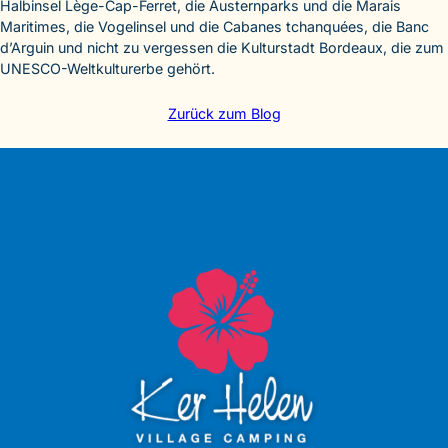
Halbinsel Lège-Cap-Ferret, die Austernparks und die Marais
Maritimes, die Vogelinsel und die Cabanes tchanquées, die Banc
d’Arguin und nicht zu vergessen die Kulturstadt Bordeaux, die zum
UNESCO-Weltkulturerbe gehört.
Zurück zum Blog