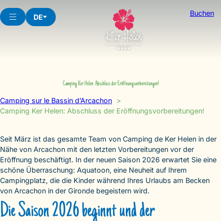
Skip
Buchen
to
DE
content
Camping Ker Helen: Abschluss der Eröffnungsvorbereitungen!
Camping sur le Bassin d’Arcachon
Camping Ker Helen: Abschluss der Eröffnungsvorbereitungen!
Seit März ist das gesamte Team von Camping de Ker Helen in der
Nähe von Arcachon mit den letzten Vorbereitungen vor der
Eröffnung beschäftigt. In der neuen Saison 2026 erwartet Sie eine
schöne Überraschung: Aquatoon, eine Neuheit auf Ihrem
Campingplatz, die die Kinder während Ihres Urlaubs am Becken
von Arcachon in der Gironde begeistern wird.
Die Saison 2026 beginnt und der