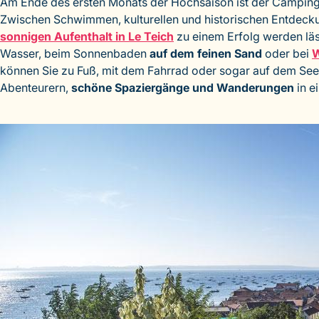
Am Ende des ersten Monats der Hochsaison ist der Campingpl
Zwischen Schwimmen, kulturellen und historischen Entdeck
sonnigen Aufenthalt in Le Teich
zu einem Erfolg werden lä
Wasser, beim Sonnenbaden
auf dem feinen Sand
oder bei
W
können Sie zu Fuß, mit dem Fahrrad oder sogar auf dem Se
Abenteurern,
schöne Spaziergänge und Wanderungen
in e