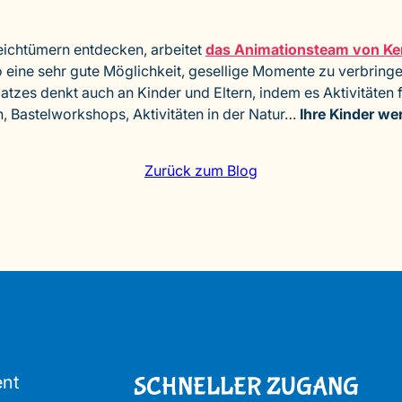
eichtümern entdecken, arbeitet
das Animationsteam von Ke
so eine sehr gute Möglichkeit, gesellige Momente zu verbrin
zes denkt auch an Kinder und Eltern, indem es Aktivitäten f
, Bastelworkshops, Aktivitäten in der Natur…
Ihre Kinder w
Zurück zum Blog
ent
SCHNELLER ZUGANG