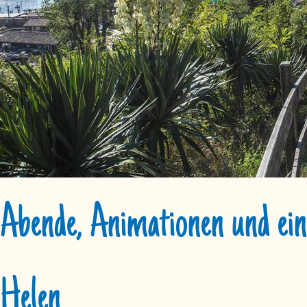
Abende, Animationen und ei
Helen