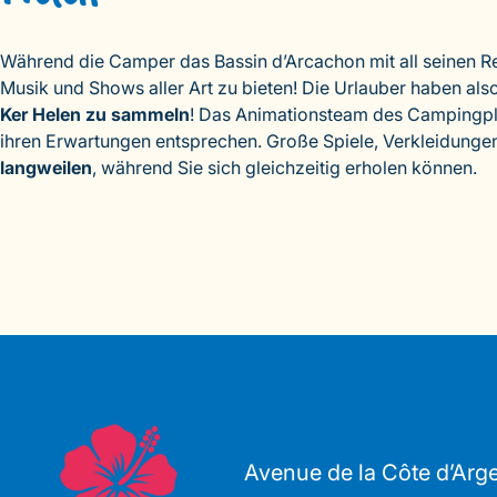
Während die Camper das Bassin d’Arcachon mit all seinen R
Musik und Shows aller Art zu bieten! Die Urlauber haben al
Ker Helen zu sammeln
! Das Animationsteam des Campingplat
ihren Erwartungen entsprechen. Große Spiele, Verkleidungen
langweilen
, während Sie sich gleichzeitig erholen können.
Avenue de la Côte d’Arg