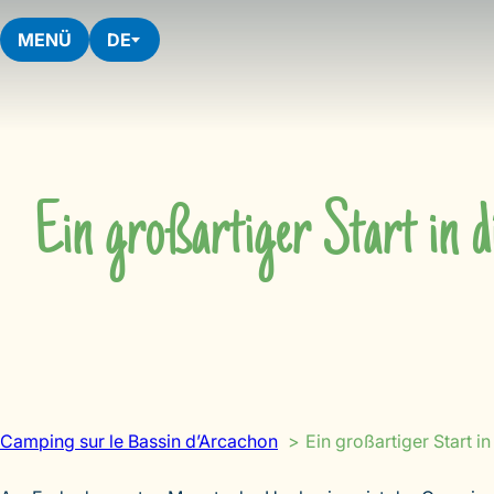
Skip
to
MENÜ
DE
content
Ein großartiger Start in 
Camping sur le Bassin d’Arcachon
Ein großartiger Start 