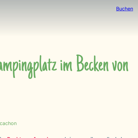
Buchen
Campingplatz im Becken von
rcachon