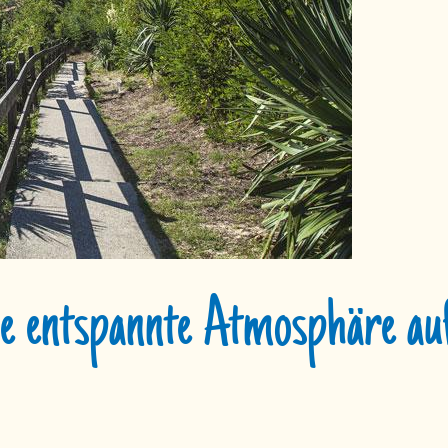
ne entspannte Atmosphäre a