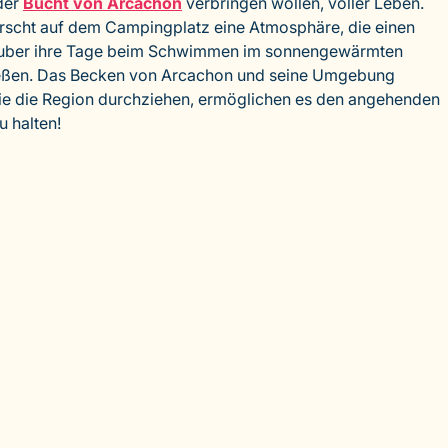
der
Bucht von Arcachon
verbringen wollen, voller Leben.
scht auf dem Campingplatz eine Atmosphäre, die einen
rlauber ihre Tage beim Schwimmen im sonnengewärmten
ießen. Das Becken von Arcachon und seine Umgebung
ie die Region durchziehen, ermöglichen es den angehenden
u halten!