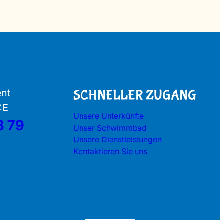
ent
SCHNELLER ZUGANG
CE
Unsere Unterkünfte
3 79
Unser Schwimmbad
Unsere Dienstleistungen
Kontaktieren Sie uns