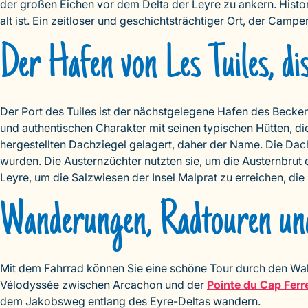
der großen Eichen vor dem Delta der Leyre zu ankern. Histor
alt ist. Ein zeitloser und geschichtsträchtiger Ort, der Cam
Der Hafen von Les Tuiles, di
Der Port des Tuiles ist der nächstgelegene Hafen des Beckens
und authentischen Charakter mit seinen typischen Hütten, d
hergestellten Dachziegel gelagert, daher der Name. Die Dach
wurden. Die Austernzüchter nutzten sie, um die Austernbrut
Leyre, um die Salzwiesen der Insel Malprat zu erreichen, di
Wanderungen, Radtouren un
Mit dem Fahrrad können Sie eine schöne Tour durch den Wa
Vélodyssée zwischen Arcachon und der
Pointe du Cap Ferr
dem Jakobsweg entlang des Eyre-Deltas wandern.