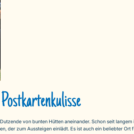
Postkartenkulisse
Dutzende von bunten Hütten aneinander. Schon seit langem ins
r zum Aussteigen einlädt. Es ist auch ein beliebter Ort für