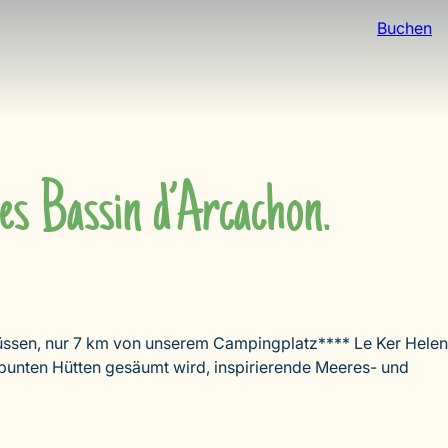
Buchen
es Bassin d’Arcachon.
lüssen, nur 7 km von unserem Campingplatz**** Le Ker Helen
 bunten Hütten gesäumt wird, inspirierende Meeres- und