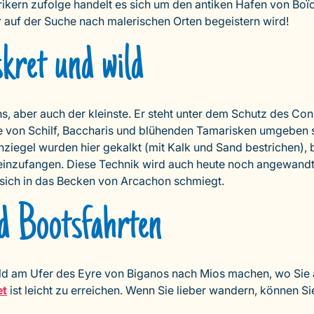
ikern zufolge handelt es sich um den antiken Hafen von Boïo
per auf der Suche nach malerischen Orten begeistern wird!
skret und wild
, aber auch der kleinste. Er steht unter dem Schutz des Cons
ie von Schilf, Baccharis und blühenden Tamarisken umgeben s
ziegel wurden hier gekalkt (mit Kalk und Sand bestrichen), 
 einzufangen. Diese Technik wird auch heute noch angewandt
e sich in das Becken von Arcachon schmiegt.
d Bootsfahrten
ld am Ufer des Eyre von Biganos nach Mios machen, wo Sie 
et
ist leicht zu erreichen. Wenn Sie lieber wandern, können 