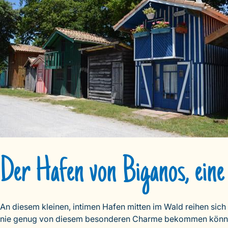
Der Hafen von Biganos, eine 
An diesem kleinen, intimen Hafen mitten im Wald reihen sich 
nie genug von diesem besonderen Charme bekommen können, de