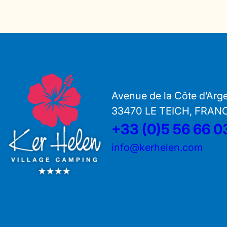
Avenue de la Côte d’Arg
33470 LE TEICH, FRAN
+33 (0)5 56 66 0
info@kerhelen.com