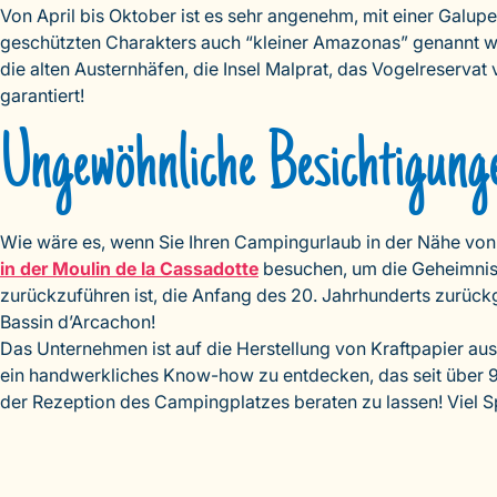
Von April bis Oktober ist es sehr angenehm, mit einer Galu
geschützten Charakters auch “kleiner Amazonas” genannt wi
die alten Austernhäfen, die Insel Malprat, das Vogelreserva
garantiert!
Ungewöhnliche Besichtigung
Wie wäre es, wenn Sie Ihren Campingurlaub in der Nähe von
in der Moulin de la Cassadotte
besuchen, um die Geheimnisse
zurückzuführen ist, die Anfang des 20. Jahrhunderts zurückg
Bassin d’Arcachon!
Das Unternehmen ist auf die Herstellung von Kraftpapier aus H
ein handwerkliches Know-how zu entdecken, das seit über 90 
der Rezeption des Campingplatzes beraten zu lassen! Viel S