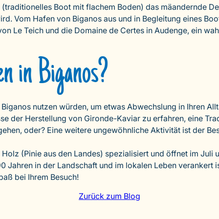
pe (traditionelles Boot mit flachem Boden) das mäandernde D
rd. Vom Hafen von Biganos aus und in Begleitung eines Boo
t von Le Teich und die Domaine de Certes in Audenge, ein wah
en in Biganos?
 Biganos nutzen würden, um etwas Abwechslung in Ihren Allt
 der Herstellung von Gironde-Kaviar zu erfahren, eine Tradi
ehen, oder? Eine weitere ungewöhnliche Aktivität ist der Be
olz (Pinie aus den Landes) spezialisiert und öffnet im Juli u
Jahren in der Landschaft und im lokalen Leben verankert ist
paß bei Ihrem Besuch!
Zurück zum Blog