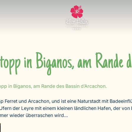
stopp in Biganos, am Rande d
opp in Biganos, am Rande des Bassin d’Arcachon.
 Ferret und Arcachon, und ist eine Naturstadt mit Badeeinf
Ufern der Leyre mit einem kleinen ländlichen Hafen, der von
immer wieder überraschen wird…