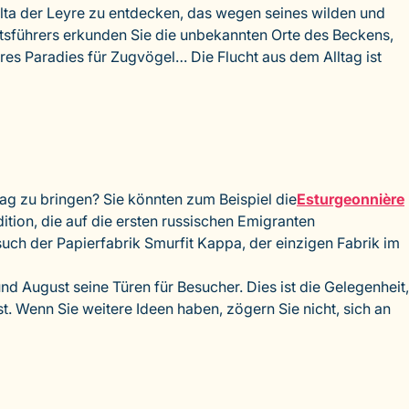
elta der Leyre zu entdecken, das wegen seines wilden und
tsführers erkunden Sie die unbekannten Orte des Beckens,
res Paradies für Zugvögel… Die Flucht aus dem Alltag ist
ag zu bringen? Sie könnten zum Beispiel die
Esturgeonnière
tion, die auf die ersten russischen Emigranten
such der Papierfabrik Smurfit Kappa, der einzigen Fabrik im
nd August seine Türen für Besucher. Dies ist die Gelegenheit,
. Wenn Sie weitere Ideen haben, zögern Sie nicht, sich an