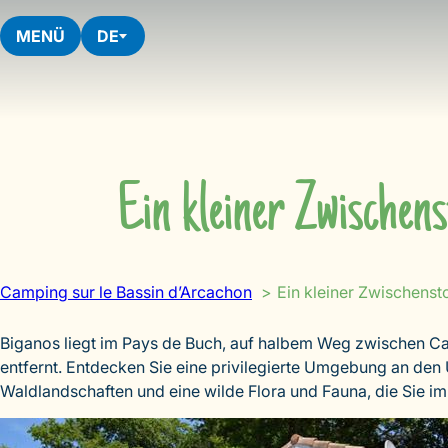
Skip
to
MENÜ
DE
content
Ein kleiner Zwischen
Camping sur le Bassin d’Arcachon
Ein kleiner Zwischenst
Biganos liegt im Pays de Buch, auf halbem Weg zwischen Cap
entfernt. Entdecken Sie eine privilegierte Umgebung an den 
Waldlandschaften und eine wilde Flora und Fauna, die Sie 