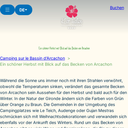
Skip
Buchen
to
DE
content
Ein schöner Herbst mit Blick auf das Becken von Arcachon
Camping sur le Bassin d’Arcachon
Ein schöner Herbst mit Blick auf das Becken von Arcachon
Während die Sonne uns immer noch mit ihren Strahlen verwöhnt,
obwohl die Temperaturen sinken, verändert das gesamte Becken
von Arcachon sein Aussehen für den Herbst und bald auch für den
Winter. In der Natur der Gironde ändern sich die Farben von Grün
über Orange zu Braun. Die Gemeinden in der Umgebung des
Campingplatzes wie Le Teich, Audenge oder Gujan Mestras
schmücken sich mit Weihnachtsdekorationen und verwandeln sich
ebenfalls vor der Ankunft des Winters. Rund um das Becken von