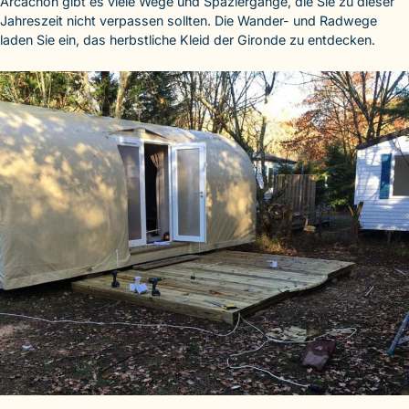
Arcachon gibt es viele Wege und Spaziergänge, die Sie zu dieser
Jahreszeit nicht verpassen sollten. Die Wander- und Radwege
laden Sie ein, das herbstliche Kleid der Gironde zu entdecken.