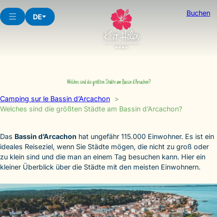
Skip
Buchen
to
DE
content
Welches sind die größten Städte am Bassin d’Arcachon?
Camping sur le Bassin d’Arcachon
Welches sind die größten Städte am Bassin d’Arcachon?
Das
Bassin d’Arcachon
hat ungefähr 115.000 Einwohner. Es ist ein
ideales Reiseziel, wenn Sie Städte mögen, die nicht zu groß oder
zu klein sind und die man an einem Tag besuchen kann. Hier ein
kleiner Überblick über die Städte mit den meisten Einwohnern.