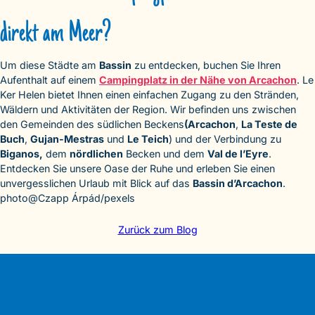
direkt am Meer?
Um diese Städte am
Bassin
zu entdecken, buchen Sie Ihren
Aufenthalt auf einem
Campingplatz in der Nähe von Arcachon
. Le
Ker Helen bietet Ihnen einen einfachen Zugang zu den Stränden,
Wäldern und Aktivitäten der Region. Wir befinden uns zwischen
den Gemeinden des südlichen Beckens
(Arcachon
,
La Teste de
Buch
,
Gujan-Mestras
und
Le Teich
) und der Verbindung zu
Biganos,
dem
nördlichen
Becken und dem
Val de l’Eyre
.
Entdecken Sie unsere Oase der Ruhe und erleben Sie einen
unvergesslichen Urlaub mit Blick auf das
Bassin d’Arcachon
.
photo@Czapp Árpád/pexels
Zurück zum Blog