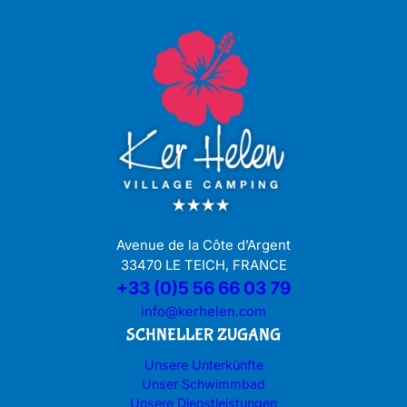
Avenue de la Côte d’Argent
33470 LE TEICH, FRANCE
+33 (0)5 56 66 03 79
info@kerhelen.com
SCHNELLER ZUGANG
Unsere Unterkünfte
Unser Schwimmbad
Unsere Dienstleistungen