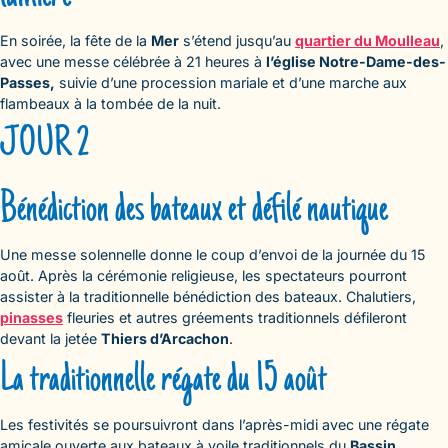
En soirée, la fête de la
Mer
s’étend jusqu’au
quartier du Moulleau
,
avec une messe célébrée à 21 heures à
l’église Notre-Dame-des-
Passes,
suivie d’une procession mariale et d’une marche aux
flambeaux à la tombée de la nuit.
JOUR 2
Bénédiction des bateaux et défilé nautique
Une messe solennelle donne le coup d’envoi de la journée du 15
août. Après la cérémonie religieuse, les spectateurs pourront
assister à la traditionnelle bénédiction des bateaux. Chalutiers,
pinasses
fleuries et autres gréements traditionnels défileront
devant la jetée
Thiers d’Arcachon
.
La traditionnelle régate du 15 août
Les festivités se poursuivront dans l’après-midi avec une régate
amicale ouverte aux bateaux à voile traditionnels du
Bassin