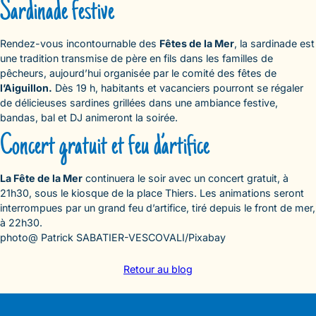
Sardinade festive
Rendez-vous incontournable des
Fêtes de la Mer
, la sardinade est
une tradition transmise de père en fils dans les familles de
pêcheurs, aujourd’hui organisée par le comité des fêtes de
l’Aiguillon.
Dès 19 h, habitants et vacanciers pourront se régaler
de délicieuses sardines grillées dans une ambiance festive,
bandas, bal et DJ animeront la soirée.
Concert gratuit et feu d’artifice
La Fête de la Mer
continuera le soir avec un concert gratuit, à
21h30, sous le kiosque de la place Thiers. Les animations seront
interrompues par un grand feu d’artifice, tiré depuis le front de mer,
à 22h30.
photo@ Patrick SABATIER-VESCOVALI/Pixabay
Retour au blog