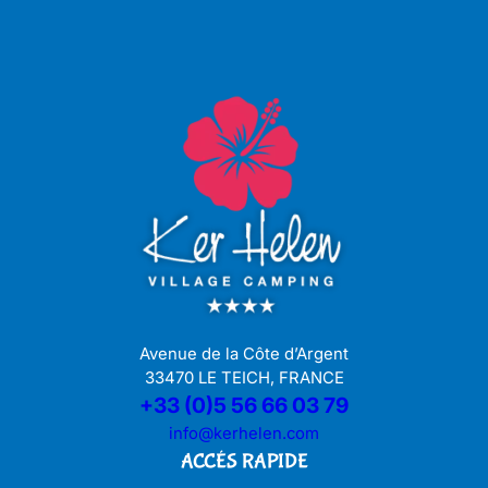
Avenue de la Côte d’Argent
33470 LE TEICH, FRANCE
+33 (0)5 56 66 03 79
info@kerhelen.com
ACCÉS RAPIDE