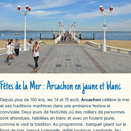
Fêtes de la Mer : Arcachon en jaune et blanc
Depuis plus de 150 ans, les 14 et 15 août,
Arcachon
célèbre la mer
et ses traditions maritimes dans une ambiance festive et
conviviale. Deux jours de festivités où des milliers de personnes
sont attendues, habillées en blanc et avec un foulard jaune,
comme le veut la tradition. Au programme : banquet géant sur le
front de mer, messe solennelle, défilé nautique, sardinade, feu