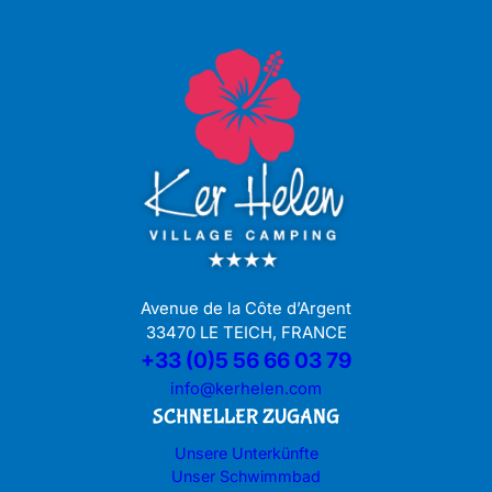
Avenue de la Côte d’Argent
33470 LE TEICH, FRANCE
+33 (0)5 56 66 03 79
info@kerhelen.com
SCHNELLER ZUGANG
Unsere Unterkünfte
Unser Schwimmbad