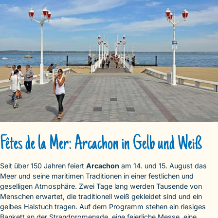
Fêtes de la Mer: Arcachon in Gelb und Weiß
Seit über 150 Jahren feiert
Arcachon
am 14. und 15. August das
Meer und seine maritimen Traditionen in einer festlichen und
geselligen Atmosphäre. Zwei Tage lang werden Tausende von
Menschen erwartet, die traditionell weiß gekleidet sind und ein
gelbes Halstuch tragen. Auf dem Programm stehen ein riesiges
Bankett an der Strandpromenade, eine feierliche Messe, eine