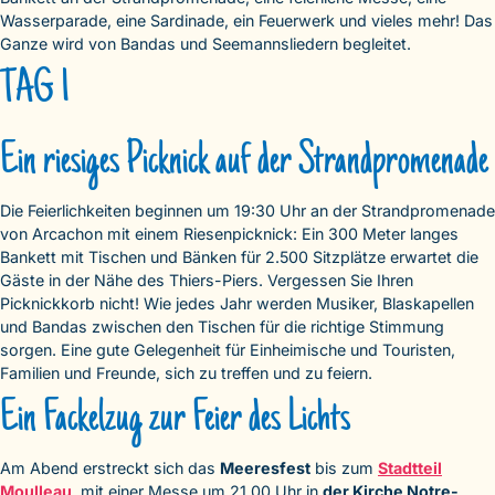
Wasserparade, eine Sardinade, ein Feuerwerk und vieles mehr! Das
Ganze wird von Bandas und Seemannsliedern begleitet.
TAG 1
Ein riesiges Picknick auf der Strandpromenade
Die Feierlichkeiten beginnen um 19:30 Uhr an der Strandpromenade
von Arcachon mit einem Riesenpicknick: Ein 300 Meter langes
Bankett mit Tischen und Bänken für 2.500 Sitzplätze erwartet die
Gäste in der Nähe des Thiers-Piers. Vergessen Sie Ihren
Picknickkorb nicht! Wie jedes Jahr werden Musiker, Blaskapellen
und Bandas zwischen den Tischen für die richtige Stimmung
sorgen. Eine gute Gelegenheit für Einheimische und Touristen,
Familien und Freunde, sich zu treffen und zu feiern.
Ein Fackelzug zur Feier des Lichts
Am Abend erstreckt sich das
Meeresfest
bis zum
Stadtteil
Moulleau
, mit einer Messe um 21.00 Uhr in
der Kirche Notre-