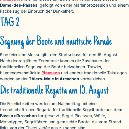
Dame-des-Passes
, gefolgt von einer Marienprozession und einem
Fackelzug bei Einbruch der Dunkelheit.
TAG 2
Segnung der Boote und nautische Parade
Eine feierliche Messe gibt den Startschuss für den 15. August.
Nach der religiösen Zeremonie können die Zuschauer der
traditionellen Segnung der Boote beiwohnen. Trawler,
blumengeschmückte
Pinassen
und andere traditionelle Takelagen
werden an der
Thiers-Mole in Arcachon
vorbeiziehen.
Die traditionelle Regatta am 15. August
Die Feierlichkeiten werden am Nachmittag mit einer
freundschaftlichen Regatta für traditionelle Segelboote aus dem
Bassin d’Arcachon
fortgesetzt: Segel-Pinassen, Wölfe,
Monotypen, Segelfähren und gemischte Boote, die vom Strand
links von der Thiers-Jetée aus zu sehen sind.