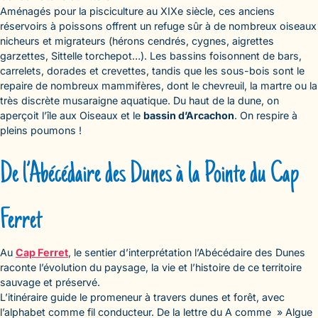
Aménagés pour la pisciculture au XIXe siècle, ces anciens
réservoirs à poissons offrent un refuge sûr à de nombreux oiseaux
nicheurs et migrateurs (hérons cendrés, cygnes, aigrettes
garzettes, Sittelle torchepot…). Les bassins foisonnent de bars,
carrelets, dorades et crevettes, tandis que les sous-bois sont le
repaire de nombreux mammifères, dont le chevreuil, la martre ou la
très discrète musaraigne aquatique. Du haut de la dune, on
aperçoit l’île aux Oiseaux et le
bassin d’Arcachon
. On respire à
pleins poumons !
De l’Abécédaire des Dunes à la Pointe du Cap
Ferret
Au
Cap Ferret
, le sentier d’interprétation l’Abécédaire des Dunes
raconte l’évolution du paysage, la vie et l’histoire de ce territoire
sauvage et préservé.
L’itinéraire guide le promeneur à travers dunes et forêt, avec
l’alphabet comme fil conducteur. De la lettre du A comme » Algue