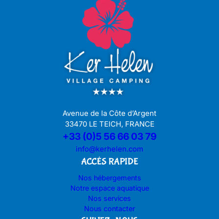
Avenue de la Côte d’Argent
33470 LE TEICH, FRANCE
+33 (0)5 56 66 03 79
info@kerhelen.com
ACCÉS RAPIDE
Nos hébergements
Notre espace aquatique
Nos services
Nous contacter