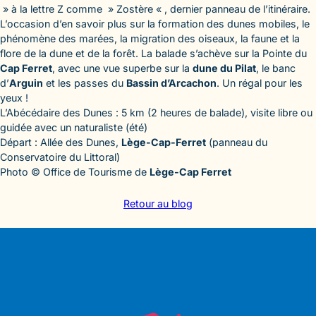
» à la lettre Z comme » Zostère « , dernier panneau de l’itinéraire.
L’occasion d’en savoir plus sur la formation des dunes mobiles, le
phénomène des marées, la migration des oiseaux, la faune et la
flore de la dune et de la forêt. La balade s’achève sur la Pointe du
Cap Ferret
, avec une vue superbe sur la
dune du Pilat
, le banc
d’
Arguin
et les passes du
Bassin d’Arcachon
. Un régal pour les
yeux !
L’Abécédaire des Dunes : 5 km (2 heures de balade), visite libre ou
guidée avec un naturaliste (été)
Départ : Allée des Dunes,
Lège-Cap-Ferret
(panneau du
Conservatoire du Littoral)
Photo © Office de Tourisme de
Lège-Cap Ferret
Retour au blog