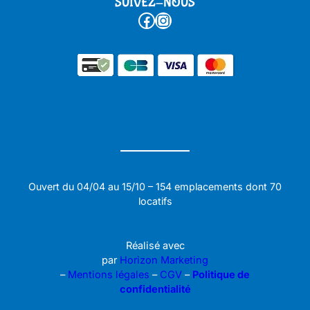
SUIVEZ-NOUS
Facebook
Instagram
Ouvert du 04/04 au 15/10 – 154 emplacements dont 70
locatifs
Réalisé avec
par
Horizon Marketing
–
Mentions légales
–
CGV
–
Politique de
confidentialité