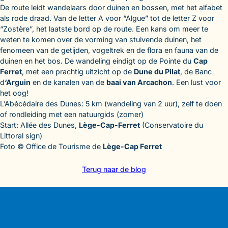
De route leidt wandelaars door duinen en bossen, met het alfabet
als rode draad. Van de letter A voor “Algue” tot de letter Z voor
“Zostère”, het laatste bord op de route. Een kans om meer te
weten te komen over de vorming van stuivende duinen, het
fenomeen van de getijden, vogeltrek en de flora en fauna van de
duinen en het bos. De wandeling eindigt op de Pointe du
Cap
Ferret
, met een prachtig uitzicht op de
Dune du Pilat
, de Banc
d
‘Arguin
en de kanalen van de
baai van Arcachon
. Een lust voor
het oog!
L’Abécédaire des Dunes: 5 km (wandeling van 2 uur), zelf te doen
of rondleiding met een natuurgids (zomer)
Start: Allée des Dunes,
Lège-Cap-Ferret
(Conservatoire du
Littoral sign)
Foto © Office de Tourisme de
Lège-Cap Ferret
Terug naar de blog