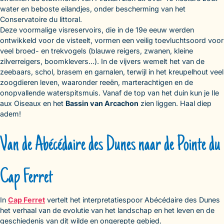
water en beboste eilandjes, onder bescherming van het
Conservatoire du littoral.
Deze voormalige visreservoirs, die in de 19e eeuw werden
ontwikkeld voor de visteelt, vormen een veilig toevluchtsoord voor
veel broed- en trekvogels (blauwe reigers, zwanen, kleine
zilverreigers, boomklevers…). In de vijvers wemelt het van de
zeebaars, schol, brasem en garnalen, terwijl in het kreupelhout veel
zoogdieren leven, waaronder reeën, marterachtigen en de
onopvallende waterspitsmuis. Vanaf de top van het duin kun je Ile
aux Oiseaux en het
Bassin van Arcachon
zien liggen. Haal diep
adem!
Van de Abécédaire des Dunes naar de Pointe du
Cap Ferret
In
Cap Ferret
vertelt het interpretatiespoor Abécédaire des Dunes
het verhaal van de evolutie van het landschap en het leven en de
geschiedenis van dit wilde en ongerepte gebied.