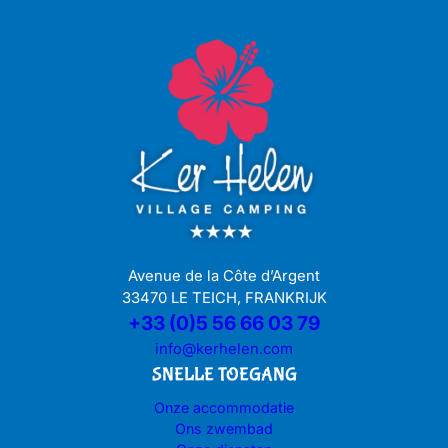
Avenue de la Côte d’Argent
33470 LE TEICH, FRANKRIJK
+33 (0)5 56 66 03 79
info@kerhelen.com
SNELLE TOEGANG
Onze accommodatie
Ons zwembad