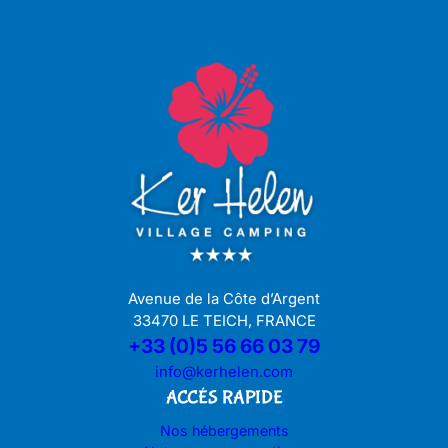
Avenue de la Côte d’Argent
33470 LE TEICH, FRANCE
+33 (0)5 56 66 03 79
info@kerhelen.com
ACCÉS RAPIDE
Nos hébergements