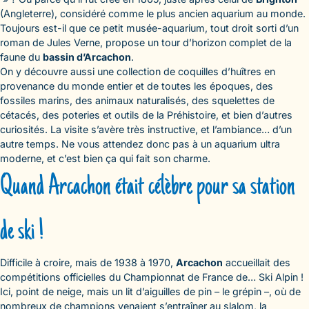
(Angleterre), considéré comme le plus ancien aquarium au monde.
Toujours est-il que ce petit musée-aquarium, tout droit sorti d’un
roman de Jules Verne, propose un tour d’horizon complet de la
faune du
bassin d’Arcachon
.
On y découvre aussi une collection de coquilles d’huîtres en
provenance du monde entier et de toutes les époques, des
fossiles marins, des animaux naturalisés, des squelettes de
cétacés, des poteries et outils de la Préhistoire, et bien d’autres
curiosités. La visite s’avère très instructive, et l’ambiance… d’un
autre temps. Ne vous attendez donc pas à un aquarium ultra
moderne, et c’est bien ça qui fait son charme.
Quand Arcachon était célèbre pour sa station
de ski !
Difficile à croire, mais de 1938 à 1970,
Arcachon
accueillait des
compétitions officielles du Championnat de France de… Ski Alpin !
Ici, point de neige, mais un lit d’aiguilles de pin – le grépin –, où de
nombreux de champions venaient s’entraîner au slalom, la