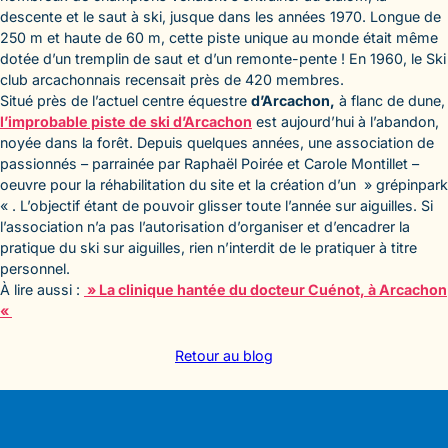
descente et le saut à ski, jusque dans les années 1970. Longue de
250 m et haute de 60 m, cette piste unique au monde était même
dotée d’un tremplin de saut et d’un remonte-pente ! En 1960, le Ski
club arcachonnais recensait près de 420 membres.
Situé près de l’actuel centre équestre
d’Arcachon,
à flanc de dune,
l’improbable piste de ski d’Arcachon
est aujourd’hui à l’abandon,
noyée dans la forêt. Depuis quelques années, une association de
passionnés – parrainée par Raphaël Poirée et Carole Montillet –
oeuvre pour la réhabilitation du site et la création d’un » grépinpark
« . L’objectif étant de pouvoir glisser toute l’année sur aiguilles. Si
l’association n’a pas l’autorisation d’organiser et d’encadrer la
pratique du ski sur aiguilles, rien n’interdit de le pratiquer à titre
personnel.
À lire aussi :
» La clinique hantée du docteur Cuénot, à Arcachon
«
Retour au blog