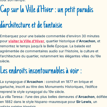
Cap sur la Ville d’Hiver : un petit paradis
d’architecture et de fantaisie
Embarquez pour une balade commentée d’environ 30 minutes
pour
visiter la Ville d’Hiver
, quartier historique d’
Arcachon
, et
remontez le temps jusqu’à la Belle Époque. La balade est
agrémentée de commentaires audio sur l’histoire, la culture et
l’architecture du quartier, notamment les élégantes villas du 19e
siècle.
Les endroits incontournables à voir :
La synagogue d’
Arcachon
: construit en 1877 en brique et
garluche, inscrit au titre des Monuments Historiques, l’édifice
reprend le style synagogal du 19e siècle.
La villa Teresa : l’une des plus belles demeures d’
Arcachon
, édifiée
en 1882 dans le style hispano-mauresque pour
Sir Lewis
, un
artiste peintre irlandais.