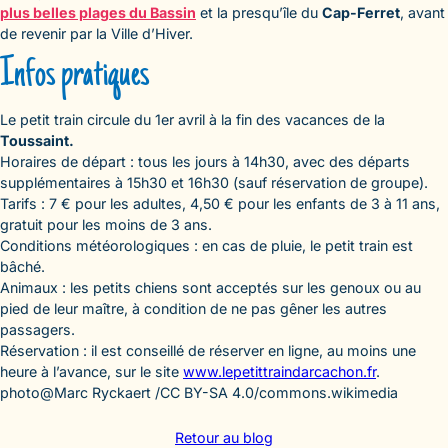
plus belles plages du Bassin
et la presqu’île du
Cap-Ferret
, avant
de revenir par la Ville d’Hiver.
Infos pratiques
Le petit train circule du 1er avril à la fin des vacances de la
Toussaint.
Horaires de départ : tous les jours à 14h30, avec des départs
supplémentaires à 15h30 et 16h30 (sauf réservation de groupe).
Tarifs : 7 € pour les adultes, 4,50 € pour les enfants de 3 à 11 ans,
gratuit pour les moins de 3 ans.
Conditions météorologiques : en cas de pluie, le petit train est
bâché.
Animaux : les petits chiens sont acceptés sur les genoux ou au
pied de leur maître, à condition de ne pas gêner les autres
passagers.
Réservation : il est conseillé de réserver en ligne, au moins une
heure à l’avance, sur le site
www.lepetittraindarcachon.fr
.
photo@Marc Ryckaert /CC BY-SA 4.0/commons.wikimedia
Retour au blog