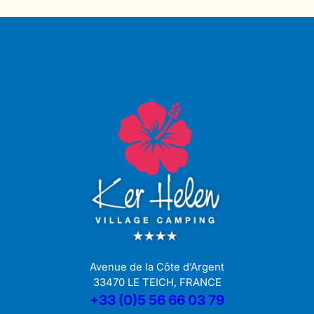
Avenue de la Côte d’Argent
33470 LE TEICH, FRANCE
+33 (0)5 56 66 03 79