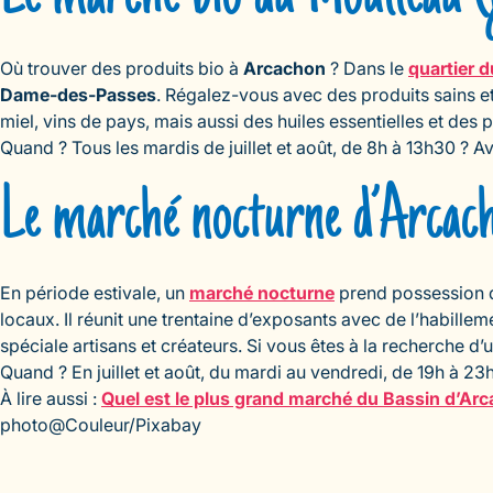
Où trouver des produits bio à
Arcachon
? Dans le
quartier 
Dame-des-Passes
. Régalez-vous avec des produits sains et
miel, vins de pays, mais aussi des huiles essentielles et d
Quand ? Tous les mardis de juillet et août, de 8h à 13h30 ?
Le marché nocturne d’Arcacho
En période estivale, un
marché nocturne
prend possession d
locaux. Il réunit une trentaine d’exposants avec de l’habillem
spéciale artisans et créateurs. Si vous êtes à la recherche 
Quand ? En juillet et août, du mardi au vendredi, de 19h à 23
À lire aussi :
Quel est le plus grand marché du Bassin d’Ar
photo@Couleur/Pixabay