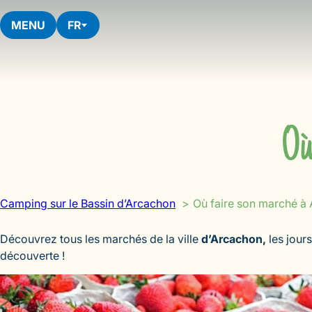
Aller
au
MENU
FR
contenu
Où
Camping sur le Bassin d’Arcachon
Où faire son marché à
Découvrez tous les marchés de la ville
d’Arcachon,
les jours
découverte !