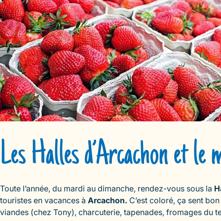
Les Halles d’Arcachon et le m
Toute l’année, du mardi au dimanche, rendez-vous sous la
H
touristes en vacances à
Arcachon.
C’est coloré, ça sent bo
viandes (chez Tony), charcuterie, tapenades, fromages du ter