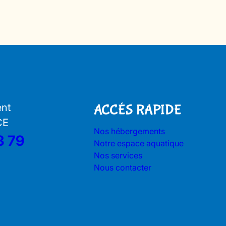
ent
ACCÉS RAPIDE
CE
Nos hébergements
3 79
Notre espace aquatique
Nos services
Nous contacter