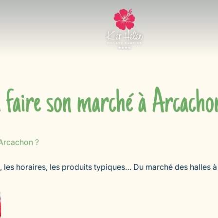
 faire son marché à Arcacho
 Arcachon ?
, les horaires, les produits typiques… Du marché des halles à