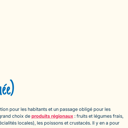
née)
ution pour les habitants et un passage obligé pour les
 grand choix de
produits régionaux
: fruits et légumes frais,
cialités locales), les poissons et crustacés. Il y en a pour