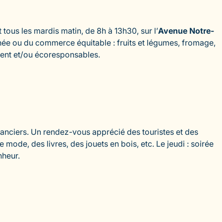
 tous les mardis matin, de 8h à 13h30, sur l’
Avenue Notre-
nnée ou du commerce équitable : fruits et légumes, fromage,
ement et/ou écoresponsables.
canciers. Un rendez-vous apprécié des touristes et des
 mode, des livres, des jouets en bois, etc. Le jeudi : soirée
nheur.