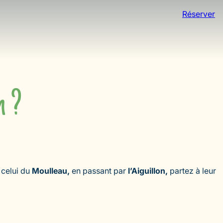
Réserver
n ?
 celui du
Moulleau,
en passant par
l’Aiguillon,
partez à leur