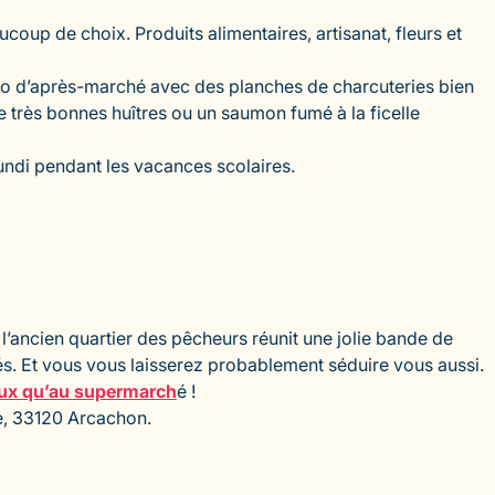
aucoup de choix. Produits alimentaires, artisanat, fleurs et
éro d’après-marché avec des planches de charcuteries bien
très bonnes huîtres ou un saumon fumé à la ficelle
undi pendant les vacances scolaires.
 l’ancien quartier des pêcheurs réunit une jolie bande de
és. Et vous vous laisserez probablement séduire vous aussi.
ux qu’au supermarch
é !
ge, 33120 Arcachon.