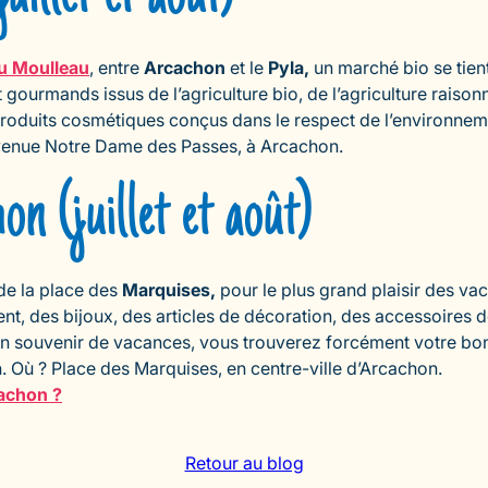
du Moulleau
, entre
Arcachon
et le
Pyla,
un marché bio se tient
 gourmands issus de l’agriculture bio, de l’agriculture raiso
es produits cosmétiques conçus dans le respect de l’environn
 Avenue Notre Dame des Passes, à Arcachon.
n (juillet et août)
e la place des
Marquises,
pour le plus grand plaisir des va
ent, des bijoux, des articles de décoration, des accessoires de
d’un souvenir de vacances, vous trouverez forcément votre bo
h. Où ? Place des Marquises, en centre-ville d’Arcachon.
cachon ?
Retour au blog