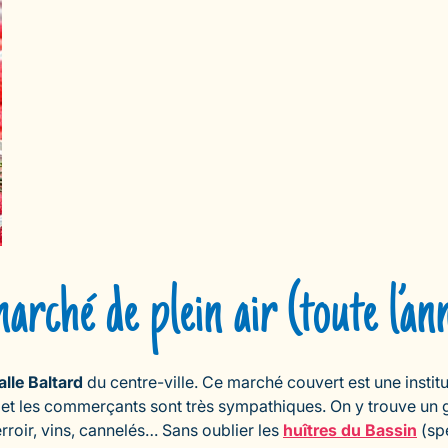
arché de plein air (toute l’an
alle Baltard
du centre-ville. Ce marché couvert est une instit
n et les commerçants sont très sympathiques. On y trouve un
roir, vins, cannelés… Sans oublier les
huîtres du Bassin
(spé