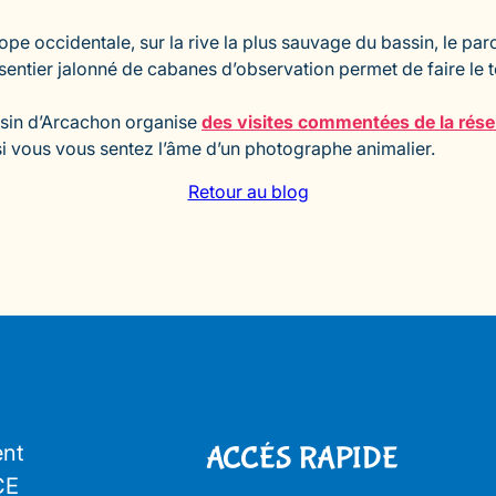
rope occidentale, sur la rive la plus sauvage du bassin, le 
ntier jalonné de cabanes d’observation permet de faire le to
ssin d’Arcachon organise
des visites commentées de la rése
si vous vous sentez l’âme d’un photographe animalier.
Retour au blog
ent
ACCÉS RAPIDE
CE