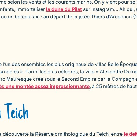
e selon les vents et les courants marins. On y vient pour se 
enfants, immortaliser
la dune du Pilat
sur Instagram… Ah oui, 
 ou un bateau taxi : au départ de la jetée Thiers d’Arcachon (
te l’un des ensembles les plus originaux de villas Belle Époq
tournables ». Parmi les plus célèbres, la villa « Alexandre D
 parc Mauresque créé sous le Second Empire par la Compagnie
ès une montée assez impressionnante
, à 25 mètres de haut
 Teich
 la découverte la Réserve ornithologique du Teich, entre
le del