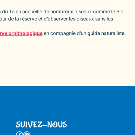
parc du Teich accueille de nombreux oiseaux comme le Pic
ur de la réserve et d’observer les oiseaux sans les
rve ornithologique
en compagnie d’un guide naturaliste.
SUIVEZ-NOUS
Facebook
Instagram