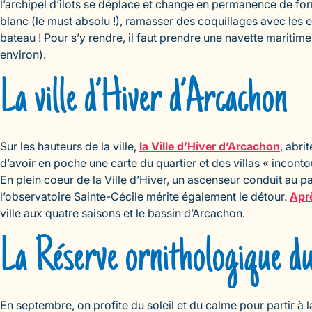
l’archipel d’îlots se déplace et change en permanence de form
blanc (le must absolu !), ramasser des coquillages avec les 
bateau ! Pour s’y rendre, il faut prendre une navette maritime
environ).
La ville d’Hiver d’Arcachon
Sur les hauteurs de la ville,
la Ville d’Hiver d’Arcachon
, abri
d’avoir en poche une carte du quartier et des villas « incon
En plein coeur de la Ville d’Hiver, un ascenseur conduit au
l’observatoire Sainte-Cécile mérite également le détour.
Apr
ville aux quatre saisons et le bassin d’Arcachon.
La Réserve ornithologique du
En septembre, on profite du soleil et du calme pour partir à