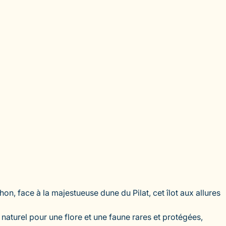
hon, face à la majestueuse dune du Pilat, cet îlot aux allures
re naturel pour une flore et une faune rares et protégées,