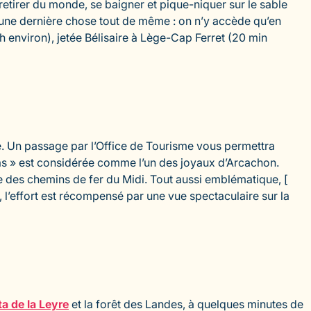
retirer du monde, se baigner et pique-niquer sur le sable
une dernière chose tout de même : on n’y accède qu’en
1h environ), jetée Bélisaire à Lège-Cap Ferret (20 min
ue. Un passage par l’Office de Tourisme vous permettra
umas » est considérée comme l’un des joyaux d’Arcachon.
 des chemins de fer du Midi. Tout aussi emblématique, [
, l’effort est récompensé par une vue spectaculaire sur la
ta de la Leyre
et la forêt des Landes, à quelques minutes de