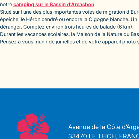
notre
camping sur le Bassin d’Arcachon
.
Situé sur l’une des plus importantes voies de migration d’Eu
épeiche, le Héron cendré ou encore la Cigogne blanche. Un se
déranger. Comptez environ trois heures de balade (6 km).
Durant les vacances scolaires, la Maison de la Nature du Ba
Pensez à vous munir de jumelles et de votre appareil photo 
Avenue de la Côte d’Arg
33470 LE TEICH, FRAN