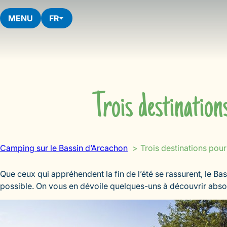
Aller
au
MENU
FR
contenu
Trois destination
Camping sur le Bassin d’Arcachon
Trois destinations pour
Que ceux qui appréhendent la fin de l’été se rassurent, le Ba
possible. On vous en dévoile quelques-uns à découvrir abso