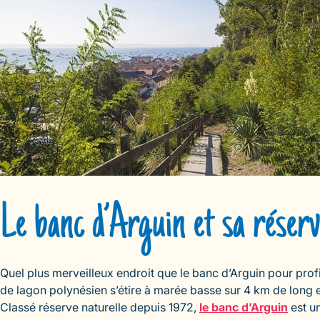
Le banc d’Arguin et sa réserv
Quel plus merveilleux endroit que le banc d’Arguin pour profi
de lagon polynésien s’étire à marée basse sur 4 km de long e
Classé réserve naturelle depuis 1972,
le banc d’Arguin
est un