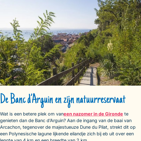
De Banc d’Arguin en zijn natuurreservaat
Wat is een betere plek om van
een nazomer in de Gironde
te
genieten dan de Banc d’Arguin? Aan de ingang van de baai van
Arcachon, tegenover de majestueuze Dune du Pilat, strekt dit op
een Polynesische lagune lijkende eilandje zich bij eb uit over een
lengte van 4 km en een breedte van 2 km.