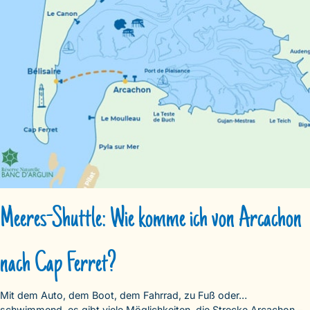
Meeres-Shuttle: Wie komme ich von Arcachon
nach Cap Ferret?
Mit dem Auto, dem Boot, dem Fahrrad, zu Fuß oder…
schwimmend, es gibt viele Möglichkeiten, die Strecke Arcachon –