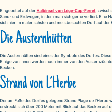
Eingebettet auf der
Halbinsel von Lège-Cap-Ferret
, zwisch
Sand- und Erdwegen, in dem man sich gerne verliert. Eine Hau
sich hier im malerischsten und meistbesuchten Dorf auf der 
Die Austernhütten
Die Austernhütten sind eines der Symbole des Dorfes. Diese
Einige von ihnen werden noch immer von den Austernzüchtern
Becken.
Strand von L’Herbe
Der am Fuße des Dorfes gelegene Strand Plage de l’Herbe wi
erstreckt sich über 200 Meter mit Blick auf das Becken auf d