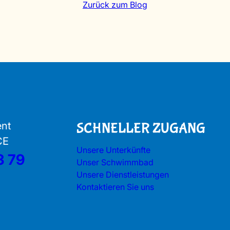
Zurück zum Blog
ent
SCHNELLER ZUGANG
CE
Unsere Unterkünfte
3 79
Unser Schwimmbad
Unsere Dienstleistungen
Kontaktieren Sie uns