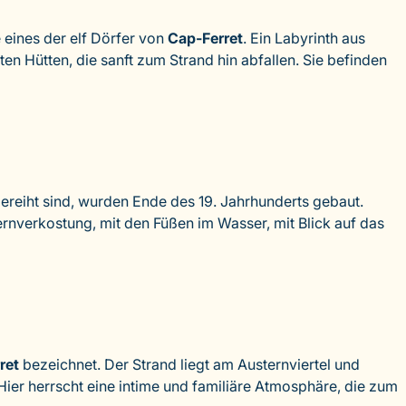
 eines der elf Dörfer von
Cap-Ferret
. Ein Labyrinth aus
en Hütten, die sanft zum Strand hin abfallen. Sie befinden
ereiht sind, wurden Ende des 19. Jahrhunderts gebaut.
nverkostung, mit den Füßen im Wasser, mit Blick auf das
ret
bezeichnet. Der Strand liegt am Austernviertel und
Hier herrscht eine intime und familiäre Atmosphäre, die zum