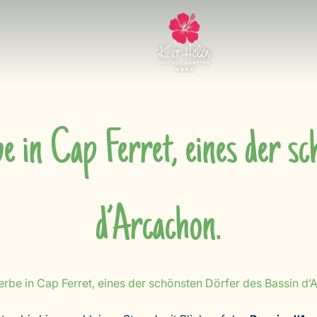
e in Cap Ferret, eines der sc
d’Arcachon.
rbe in Cap Ferret, eines der schönsten Dörfer des Bassin d’