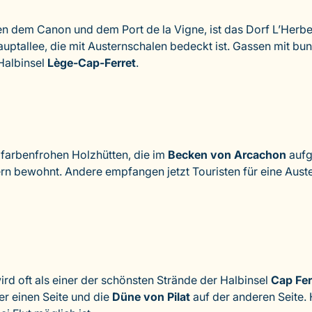
en dem Canon und dem Port de la Vigne, ist das Dorf L’Herbe
ptallee, die mit Austernschalen bedeckt ist. Gassen mit bunt
Halbinsel
Lège-Cap-Ferret
.
 farbenfrohen Holzhütten, die im
Becken von Arcachon
aufg
 bewohnt. Andere empfangen jetzt Touristen für eine Auster
rd oft als einer der schönsten Strände der Halbinsel
Cap Fer
er einen Seite und die
Düne von Pilat
auf der anderen Seite. 