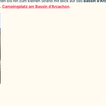
en bis hin zum kleinen Strand mit Blick auf das
Bassin d’Ar
.
Campingplatz am Bassin d’Arcachon
.