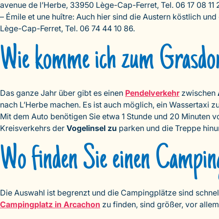
avenue de l’Herbe, 33950 Lège-Cap-Ferret, Tel. 06 17 08 11 
– Émile et une huître: Auch hier sind die Austern köstlich u
Lège-Cap-Ferret, Tel. 06 74 44 10 86.
Wie komme ich zum Grasdo
Das ganze Jahr über gibt es einen
Pendelverkehr
zwischen
nach L’Herbe machen. Es ist auch möglich, ein Wassertaxi zu
Mit dem Auto benötigen Sie etwa 1 Stunde und 20 Minuten 
Kreisverkehrs der
Vogelinsel zu
parken und die Treppe hinu
Wo finden Sie einen Camping
Die Auswahl ist begrenzt und die Campingplätze sind schnell
Campingplatz in Arcachon
zu finden, sind größer, vor all