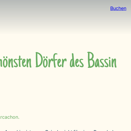
Buchen
hönsten Dörfer des Bassin
Arcachon.