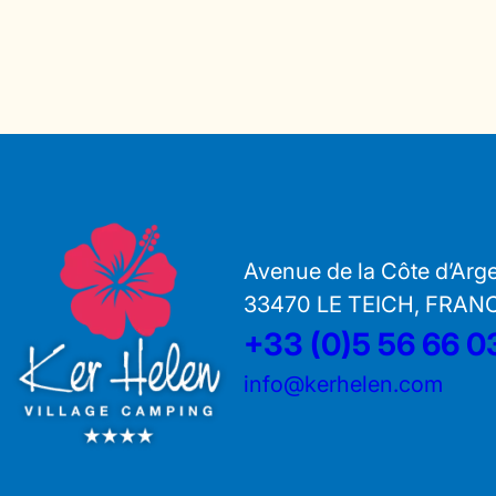
Avenue de la Côte d’Arg
33470 LE TEICH, FRAN
+33 (0)5 56 66 0
info@kerhelen.com