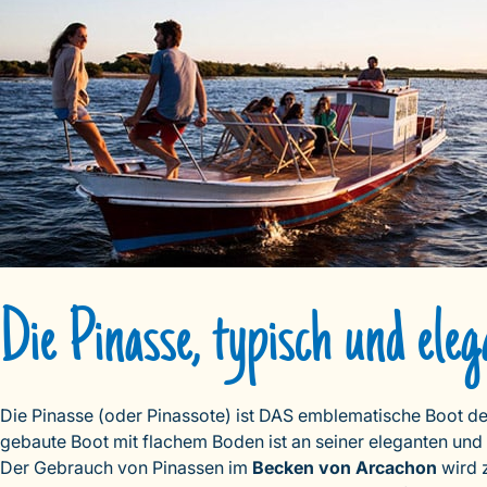
Die Pinasse, typisch und eleg
Die Pinasse (oder Pinassote) ist DAS emblematische Boot d
gebaute Boot mit flachem Boden ist an seiner eleganten und
Der Gebrauch von Pinassen im
Becken von Arcachon
wird z