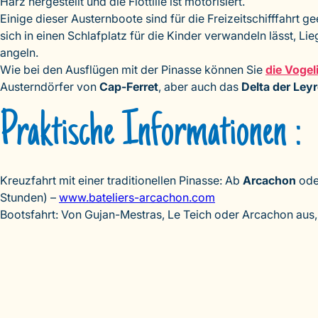
Harz hergestellt und die Flottille ist motorisiert.
Einige dieser Austernboote sind für die Freizeitschifffahrt
sich in einen Schlafplatz für die Kinder verwandeln lässt, 
angeln.
Wie bei den Ausflügen mit der Pinasse können Sie
die Vogel
Austerndörfer von
Cap-Ferret
, aber auch das
Delta der Ley
Praktische Informationen :
Kreuzfahrt mit einer traditionellen Pinasse: Ab
Arcachon
ode
Stunden) –
www.bateliers-arcachon.com
Bootsfahrt: Von Gujan-Mestras, Le Teich oder Arcachon aus,