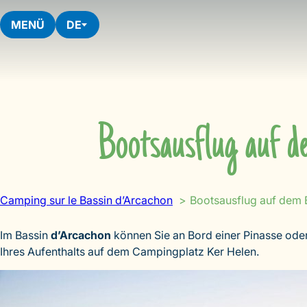
Skip
to
MENÜ
DE
content
Bootsausflug auf d
Camping sur le Bassin d’Arcachon
Bootsausflug auf dem B
Im Bassin
d’Arcachon
können Sie an Bord einer Pinasse oder 
Ihres Aufenthalts auf dem Campingplatz Ker Helen.