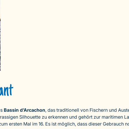
ant
es
Bassin d’Arcachon
, das traditionell von Fischern und Aus
 rassigen Silhouette zu erkennen und gehört zur maritimen L
um ersten Mal im 16. Es ist möglich, dass dieser Gebrauch no