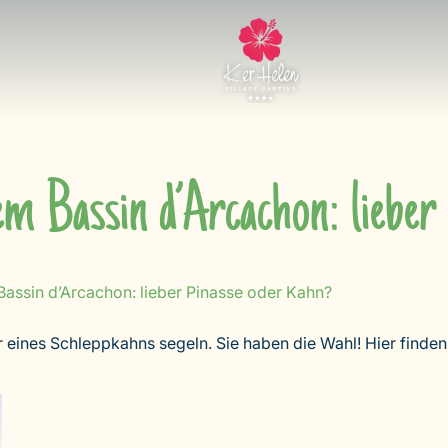
em Bassin d’Arcachon: lieber
assin d’Arcachon: lieber Pinasse oder Kahn?
eines Schleppkahns segeln. Sie haben die Wahl! Hier finden 