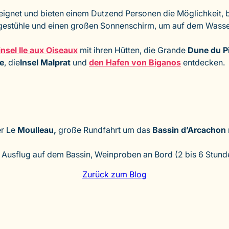
 geeignet und bieten einem Dutzend Personen die Möglichkeit,
Liegestühle und einen großen Sonnenschirm, um auf dem Wasse
insel Ile aux Oiseaux
mit ihren Hütten, die Grande
Dune du Pi
re
, die
Insel Malprat
und
den Hafen von Biganos
entdecken.
r Le
Moulleau,
große Rundfahrt um das
Bassin d’Arcachon
 Ausflug auf dem Bassin, Weinproben an Bord (2 bis 6 Stund
Zurück zum Blog