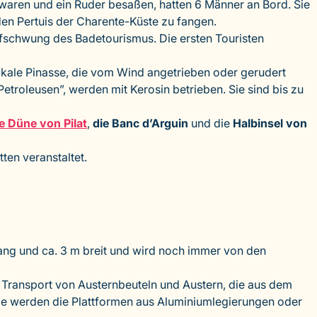
waren und ein Ruder besaßen, hatten 6 Männer an Bord. Sie
den Pertuis der Charente-Küste zu fangen.
schwung des Badetourismus. Die ersten Touristen
tikale Pinasse, die vom Wind angetrieben oder gerudert
troleusen”, werden mit Kerosin betrieben. Sie sind bis zu
e Düne von Pilat
,
die Banc d’Arguin
und die
Halbinsel von
en veranstaltet.
 lang und ca. 3 m breit und wird noch immer von den
en Transport von Austernbeuteln und Austern, die aus dem
e werden die Plattformen aus Aluminiumlegierungen oder