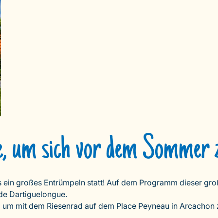
e, um sich vor dem Sommer z
ès ein großes Entrümpeln statt! Auf dem Programm dieser gro
ade Dartiguelongue.
g, um mit dem Riesenrad auf dem Place Peyneau in Arcachon zu