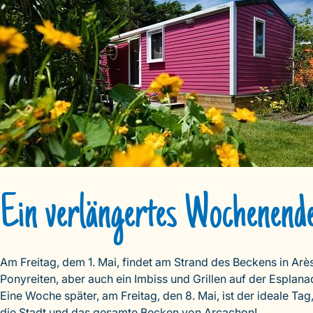
Ein verlängertes Wochenend
Am Freitag, dem 1. Mai, findet am Strand des Beckens in Ar
Ponyreiten, aber auch ein Imbiss und Grillen auf der Esplan
Eine Woche später, am Freitag, den 8. Mai, ist der ideale Ta
die Stadt und das gesamte Becken von Arcachon!