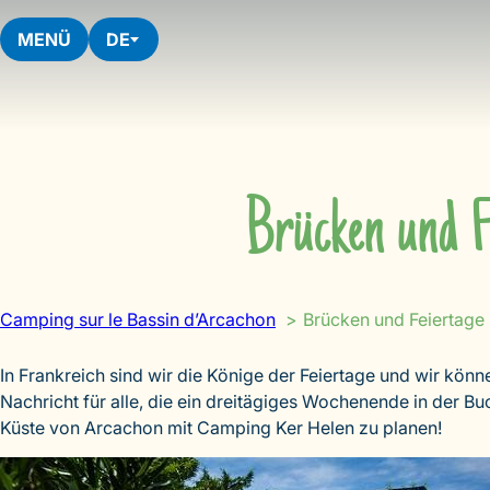
Skip
to
MENÜ
DE
content
Brücken und F
Camping sur le Bassin d’Arcachon
Brücken und Feiertage 
In Frankreich sind wir die Könige der Feiertage und wir könne
Nachricht für alle, die ein dreitägiges Wochenende in der B
Küste von Arcachon mit Camping Ker Helen zu planen!