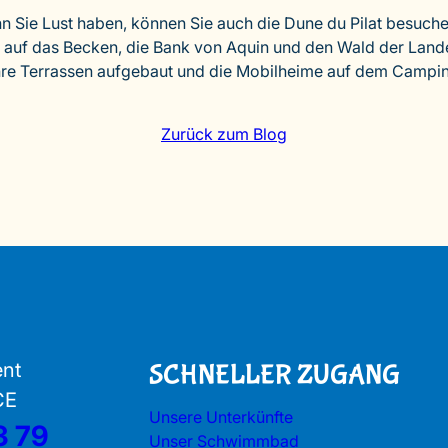
nn Sie Lust haben, können Sie auch die Dune du Pilat besuche
 auf das Becken, die Bank von Aquin und den Wald der Land
hre Terrassen aufgebaut und die Mobilheime auf dem Camping
Zurück zum Blog
ent
SCHNELLER ZUGANG
CE
Unsere Unterkünfte
3 79
Unser Schwimmbad