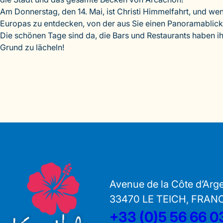
Am Donnerstag, den 14. Mai, ist Christi Himmelfahrt, und we
Europas zu entdecken, von der aus Sie einen Panoramablick
Die schönen Tage sind da, die Bars und Restaurants haben i
Grund zu lächeln!
Avenue de la Côte d’Arg
33470 LE TEICH, FRAN
+33 (0)5 56 66 0