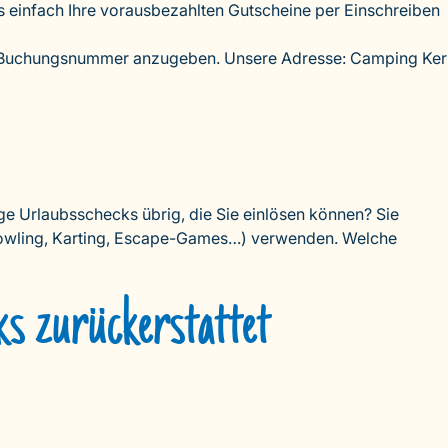
einfach Ihre vorausbezahlten Gutscheine per Einschreiben
hre Buchungsnummer anzugeben. Unsere Adresse: Camping Ker
e Urlaubsschecks übrig, die Sie einlösen können? Sie
 Bowling, Karting, Escape-Games…) verwenden. Welche
s zurückerstattet