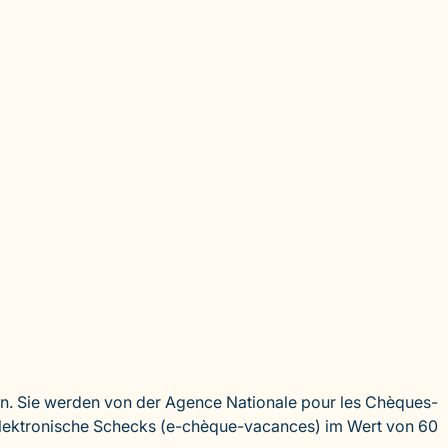
ren. Sie werden von der Agence Nationale pour les Chèques-
elektronische Schecks (e-chèque-vacances) im Wert von 60