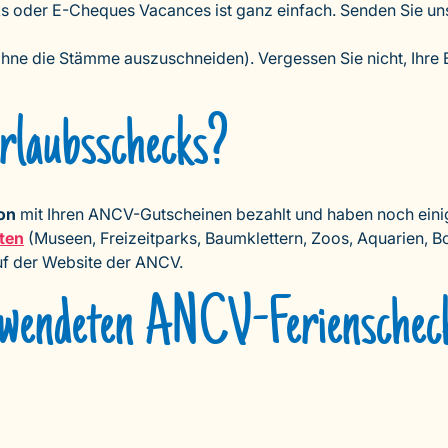
oder E-Cheques Vacances ist ganz einfach. Senden Sie uns 
(ohne die Stämme auszuschneiden). Vergessen Sie nicht, I
rlaubsschecks?
on
mit Ihren ANCV-Gutscheinen bezahlt und haben noch einig
äten
(Museen, Freizeitparks, Baumklettern, Zoos, Aquarien,
auf der Website der ANCV.
rwendeten ANCV-Ferienscheck