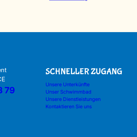
ent
SCHNELLER ZUGANG
CE
Unsere Unterkünfte
3 79
Unser Schwimmbad
Unsere Dienstleistungen
Kontaktieren Sie uns