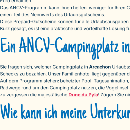
Euro erhältlich.
Das ANCV-Programm kann Ihnen helfen, weniger für Ihren 
einen Teil des Nennwerts des Urlaubsgutscheins.
Diese Prepaid-Gutscheine können für alle Urlaubsausgaben v
Kurz gesagt, es ist eine praktische und vorteilhafte Lösung 
Ein ANCV-Campingplatz in
Sie fragen sich, welcher Campingplatz in
Arcachon
Urlaubss
Schecks zu bezahlen. Unser Familienhotel liegt gegenüber
Auf dem Programm stehen: beheizter Pool, Tagesanimation, 
Radwege rund um den Campingplatz nutzen, die Vogelinsel
zu vergessen die majestätische
Dune du Pyla
! Zögern Sie n
Wie kann ich meine Unterkun