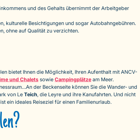
Einkommens und des Gehalts übernimmt der Arbeitgeber
en, kulturelle Besichtigungen und sogar Autobahngebühren.
n, ohne auf Qualität zu verzichten.
n bietet Ihnen die Möglichkeit, Ihren Aufenthalt mit ANCV-
ime und Chalets
sowie
Campingplätze
am Meer.
itnessraum…An der Beckenseite können Sie die Wander- und
ark von Le
Teich
, die Leyre und ihre Kanufahrten. Und nicht
ist ein ideales Reiseziel für einen Familienurlaub.
len?