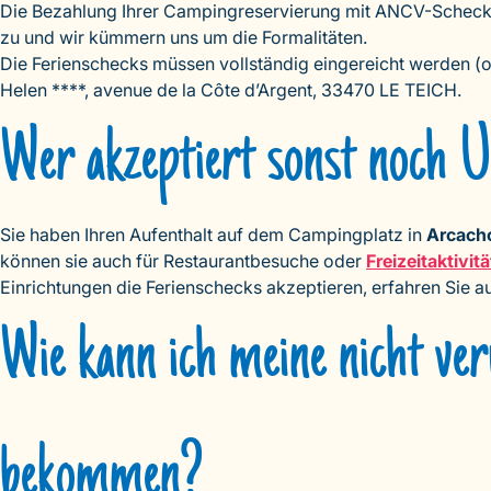
Die Bezahlung Ihrer Campingreservierung mit ANCV-Schecks 
zu und wir kümmern uns um die Formalitäten.
Die Ferienschecks müssen vollständig eingereicht werden 
Helen ****, avenue de la Côte d’Argent, 33470 LE TEICH.
Wer akzeptiert sonst noch U
Sie haben Ihren Aufenthalt auf dem Campingplatz in
Arcach
können sie auch für Restaurantbesuche oder
Freizeitaktivit
Einrichtungen die Ferienschecks akzeptieren, erfahren Sie 
Wie kann ich meine nicht ve
bekommen?