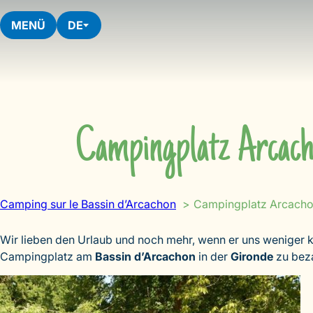
Skip
to
MENÜ
DE
content
Campingplatz Arcach
Camping sur le Bassin d’Arcachon
Campingplatz Arcacho
Wir lieben den Urlaub und noch mehr, wenn er uns weniger k
Campingplatz am
Bassin d’Arcachon
in der
Gironde
zu beza