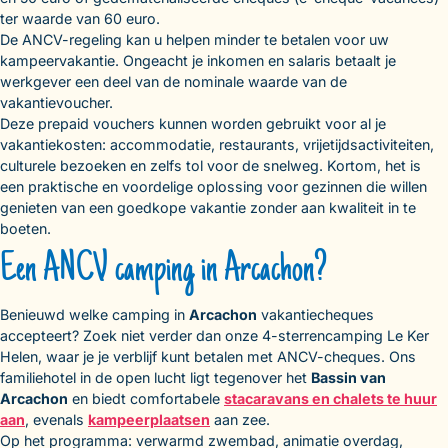
ter waarde van 60 euro.
De ANCV-regeling kan u helpen minder te betalen voor uw
kampeervakantie. Ongeacht je inkomen en salaris betaalt je
werkgever een deel van de nominale waarde van de
vakantievoucher.
Deze prepaid vouchers kunnen worden gebruikt voor al je
vakantiekosten: accommodatie, restaurants, vrijetijdsactiviteiten,
culturele bezoeken en zelfs tol voor de snelweg. Kortom, het is
een praktische en voordelige oplossing voor gezinnen die willen
genieten van een goedkope vakantie zonder aan kwaliteit in te
boeten.
Een ANCV camping in Arcachon?
Benieuwd welke camping in
Arcachon
vakantiecheques
accepteert? Zoek niet verder dan onze 4-sterrencamping Le Ker
Helen, waar je je verblijf kunt betalen met ANCV-cheques. Ons
familiehotel in de open lucht ligt tegenover het
Bassin van
Arcachon
en biedt comfortabele
stacaravans en chalets te huur
aan
, evenals
kampeerplaatsen
aan zee.
Op het programma: verwarmd zwembad, animatie overdag,