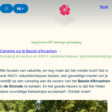
Skip
Boek
to
NL
content
Camping Arcachon en ANCV vakantiecheques: gebruiksaanwijzing
Camping sur le Bassin d’Arcachon
Camping Arcachon en ANCV vakantiecheques: gebruiksaanwijzing
We houden van vakantie, en nog meer als het minder kost! Dat is
wat ANCV vakantiecheques bieden, een geweldige manier om je
verblijf op een camping aan de oevers van het
Bassin d’Arcachon
in
de Gironde
te betalen. En het goede nieuws is dat Ker Helen
deze voordelige betaalwijze accepteert. Ontdek meer!