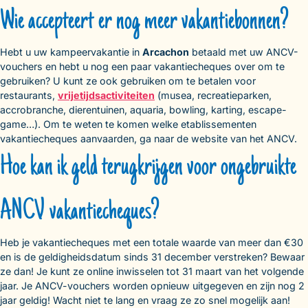
Wie accepteert er nog meer vakantiebonnen?
Hebt u uw kampeervakantie in
Arcachon
betaald met uw ANCV-
vouchers en hebt u nog een paar vakantiecheques over om te
gebruiken? U kunt ze ook gebruiken om te betalen voor
restaurants,
vrijetijdsactiviteiten
(musea, recreatieparken,
accrobranche, dierentuinen, aquaria, bowling, karting, escape-
game…). Om te weten te komen welke etablissementen
vakantiecheques aanvaarden, ga naar de website van het ANCV.
Hoe kan ik geld terugkrijgen voor ongebruikte
ANCV vakantiecheques?
Heb je vakantiecheques met een totale waarde van meer dan €30
en is de geldigheidsdatum sinds 31 december verstreken? Bewaar
ze dan! Je kunt ze online inwisselen tot 31 maart van het volgende
jaar. Je ANCV-vouchers worden opnieuw uitgegeven en zijn nog 2
jaar geldig! Wacht niet te lang en vraag ze zo snel mogelijk aan!