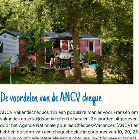
De voordelen van de ANCV cheque
ANCV vakantiecheques zijn een populaire manier voor Fransen om
vakanties en vrijetijdsactiviteiten te betalen. Ze worden uitgegeven
door het Agence Nationale pour les Chèques-Vacances (ANCV) en
hebben de vorm van een chequeboekje in coupures van 10, 20, 25
en 50 euro of gedematerialiseerde cheques (e-chèque-vacances)