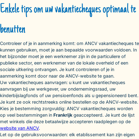
Enkele tips om uw vakantiecheques optimaal te
benutten
Controleer of je in aanmerking komt: om ANCV vakantiecheques te
kunnen gebruiken, moet je aan bepaalde voorwaarden voldoen. In
het bijzonder moet je een werknemer zijn in de particuliere of
publieke sector, een werknemer van de lokale overheid of een
sociale uitkering ontvangen. Je kunt controleren of je in
aanmerking komt door naar de ANCV-website te gaan.
Uw vakantiecheques aanvragen: u kunt uw vakantiecheques
aanvragen bij uw werkgever, uw ondernemingsraad, uw
kinderbijslagfonds of uw pensioenfonds als u gepensioneerd bent.
Je kunt ze ook rechtstreeks online bestellen op de ANCV-website.
Kies je bestemming zorgvuldig: ANCV vakantiecheques worden
op veel bestemmingen in
Frankrijk
geaccepteerd. Je kunt de lijst
met winkels die deze betaalwijze accepteren raadplegen op de
website van ANCV
.
Let op de gebruiksvoorwaarden: elk etablissement kan zijn eigen