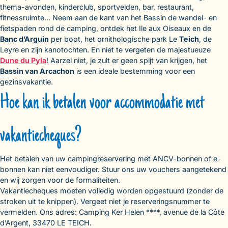
thema-avonden, kinderclub, sportvelden, bar, restaurant,
fitnessruimte… Neem aan de kant van het Bassin de wandel- en
fietspaden rond de camping, ontdek het Ile aux Oiseaux en de
Banc d’Arguin
per boot, het ornithologische park Le
Teich
, de
Leyre en zijn kanotochten. En niet te vergeten de majestueuze
Dune du Pyla
! Aarzel niet, je zult er geen spijt van krijgen, het
Bassin van Arcachon
is een ideale bestemming voor een
gezinsvakantie.
Hoe kan ik betalen voor accommodatie met
vakantiecheques?
Het betalen van uw campingreservering met ANCV-bonnen of e-
bonnen kan niet eenvoudiger. Stuur ons uw vouchers aangetekend
en wij zorgen voor de formaliteiten.
Vakantiecheques moeten volledig worden opgestuurd (zonder de
stroken uit te knippen). Vergeet niet je reserveringsnummer te
vermelden. Ons adres: Camping Ker Helen ****, avenue de la Côte
d’Argent, 33470 LE TEICH.