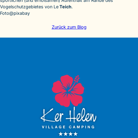
sportlichen (und erholsamen) Aufenthalt am Rande des
Vogelschutzgebietes von Le
Teich
.
Foto@pixabay
Zurück zum Blog