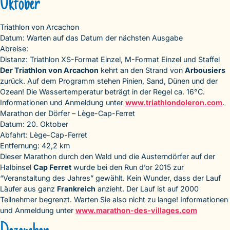
Oktober
Triathlon von Arcachon
Datum: Warten auf das Datum der nächsten Ausgabe
Abreise:
Distanz: Triathlon XS-Format Einzel, M-Format Einzel und Staffel
Der Triathlon von Arcachon
kehrt an den Strand von
Arbousiers
zurück. Auf dem Programm stehen Pinien, Sand, Dünen und der
Ozean! Die Wassertemperatur beträgt in der Regel ca. 16°C.
Informationen und Anmeldung unter
www.triathlondoleron.com
.
Marathon der Dörfer – Lège-Cap-Ferret
Datum: 20. Oktober
Abfahrt: Lège-Cap-Ferret
Entfernung: 42,2 km
Dieser Marathon durch den Wald und die Austerndörfer auf der
Halbinsel
Cap Ferret
wurde bei den Run d’or 2015 zur
“Veranstaltung des Jahres” gewählt. Kein Wunder, dass der Lauf
Läufer aus ganz
Frankreich
anzieht. Der Lauf ist auf 2000
Teilnehmer begrenzt. Warten Sie also nicht zu lange! Informationen
und Anmeldung unter
www.marathon-des-villages.com