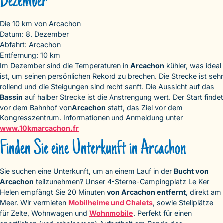
Dezember
Die 10 km von Arcachon
Datum: 8. Dezember
Abfahrt: Arcachon
Entfernung: 10 km
Im Dezember sind die Temperaturen in
Arcachon
kühler, was ideal
ist, um seinen persönlichen Rekord zu brechen. Die Strecke ist sehr
rollend und die Steigungen sind recht sanft. Die Aussicht auf das
Bassin
auf halber Strecke ist die Anstrengung wert. Der Start findet
vor dem Bahnhof von
Arcachon
statt, das Ziel vor dem
Kongresszentrum. Informationen und Anmeldung unter
www.10kmarcachon.fr
Finden Sie eine Unterkunft in Arcachon
Sie suchen eine Unterkunft, um an einem Lauf in der
Bucht von
Arcachon
teilzunehmen? Unser 4-Sterne-Campingplatz Le Ker
Helen empfängt Sie 20 Minuten
von Arcachon entfernt
, direkt am
Meer. Wir vermieten
Mobilheime und Chalets
, sowie Stellplätze
für Zelte, Wohnwagen und
Wohnmobile
. Perfekt für einen