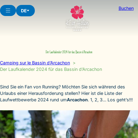
Skip
Buchen
to
DE
content
Der Laufkalender 2024 für das Bassin d’Arcachon
Camping sur le Bassin d’Arcachon
Der Laufkalender 2024 für das Bassin d’Arcachon
Sind Sie ein Fan von Running? Möchten Sie sich während des
Urlaubs einer Herausforderung stellen? Hier ist die Liste der
Laufwettbewerbe 2024 rund um
Arcachon
. 1, 2, 3… Los geht’s!!!