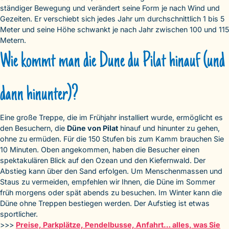
ständiger Bewegung und verändert seine Form je nach Wind und
Gezeiten. Er verschiebt sich jedes Jahr um durchschnittlich 1 bis 5
Meter und seine Höhe schwankt je nach Jahr zwischen 100 und 115
Metern.
Wie kommt man die Dune du Pilat hinauf (und
dann hinunter)?
Eine große Treppe, die im Frühjahr installiert wurde, ermöglicht es
den Besuchern, die
Düne von Pilat
hinauf und hinunter zu gehen,
ohne zu ermüden. Für die 150 Stufen bis zum Kamm brauchen Sie
10 Minuten. Oben angekommen, haben die Besucher einen
spektakulären Blick auf den Ozean und den Kiefernwald. Der
Abstieg kann über den Sand erfolgen. Um Menschenmassen und
Staus zu vermeiden, empfehlen wir Ihnen, die Düne im Sommer
früh morgens oder spät abends zu besuchen. Im Winter kann die
Düne ohne Treppen bestiegen werden. Der Aufstieg ist etwas
sportlicher.
>>>
Preise, Parkplätze, Pendelbusse, Anfahrt… alles, was Sie