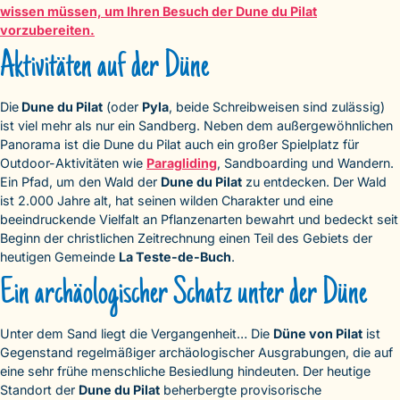
wissen müssen, um Ihren Besuch der Dune du Pilat
vorzubereiten.
Aktivitäten auf der Düne
Die
Dune du Pilat
(oder
Pyla
, beide Schreibweisen sind zulässig)
ist viel mehr als nur ein Sandberg. Neben dem außergewöhnlichen
Panorama ist die Dune du Pilat auch ein großer Spielplatz für
Outdoor-Aktivitäten wie
Paragliding
, Sandboarding und Wandern.
Ein Pfad, um den Wald der
Dune du Pilat
zu entdecken. Der Wald
ist 2.000 Jahre alt, hat seinen wilden Charakter und eine
beeindruckende Vielfalt an Pflanzenarten bewahrt und bedeckt seit
Beginn der christlichen Zeitrechnung einen Teil des Gebiets der
heutigen Gemeinde
La Teste-de-Buch
.
Ein archäologischer Schatz unter der Düne
Unter dem Sand liegt die Vergangenheit… Die
Düne von Pilat
ist
Gegenstand regelmäßiger archäologischer Ausgrabungen, die auf
eine sehr frühe menschliche Besiedlung hindeuten. Der heutige
Standort der
Dune du Pilat
beherbergte provisorische