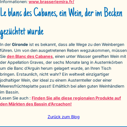
Informationen:
www.brasseriemira.fr/
Le blanc des Cabanes, ein Wein, der im Becken
gezüchtet wurde
In der
Gironde
ist es bekannt, dass alle Wege zu den Weinbergen
führen. Um von den ausgetretenen Reben wegzukommen, müssen
Sie
den Blanc des Cabanes
, einen unter Wasser gereiften Wein mit
der Appellation Graves, der sechs Monate lang in Austernkörben
um die Banc d’Arguin herum gelagert wurde, an Ihren Tisch
bringen. Erstaunlich, nicht wahr? Ein weltweit einzigartiger
jodhaltiger Wein, der ideal zu einem Austernteller oder einer
Meeresfrüchteplatte passt! Erhältlich bei allen guten Weinhändlern
im Bassin.
Lesen Sie auch :
Finden Sie alle diese regionalen Produkte auf
den Märkten des Bassin d’Arcachon!
Zurück zum Blog