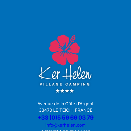
Avenue de la Côte d’Argent
33470 LE TEICH, FRANCE
+33 (0)5 56 66 03 79
info@kerhelen.com