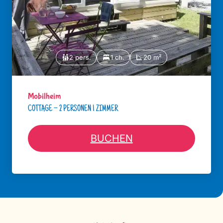
2 pers.
1 ch.
20 m²
Mobilheim
COTTAGE – 2 PERSONEN 1 ZIMMER
BUCHEN