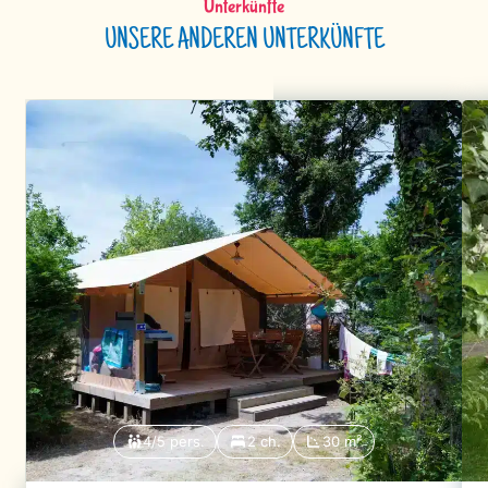
Unterkünfte
UNSERE ANDEREN UNTERKÜNFTE
4/5 pers.
2 ch.
30 m²