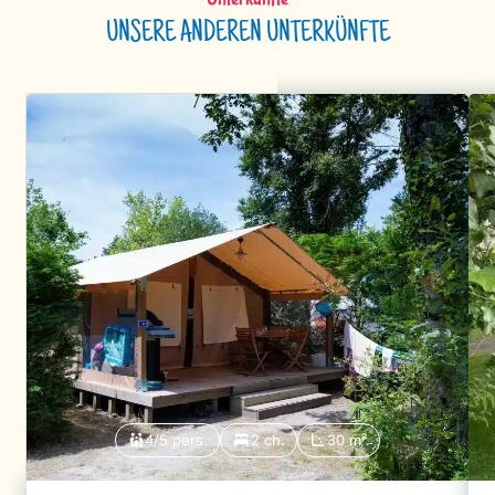
UNSERE ANDEREN UNTERKÜNFTE
4/5 pers.
2 ch.
30 m²