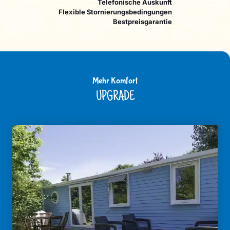
Telefonische Auskunft
Flexible Stornierungsbedingungen
Bestpreisgarantie
Mehr Komfort
UPGRADE