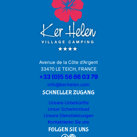
Avenue de la Côte d’Argent
33470 LE TEICH, FRANCE
+33 (0)5 56 66 03 79
info@kerhelen.com
SCHNELLER ZUGANG
Unsere Unterkünfte
Unser Schwimmbad
Unsere Dienstleistungen
Kontaktieren Sie uns
FOLGEN SIE UNS