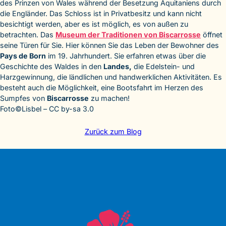
des Prinzen von Wales während der Besetzung Aquitaniens durch
die Engländer. Das Schloss ist in Privatbesitz und kann nicht
besichtigt werden, aber es ist möglich, es von außen zu
betrachten. Das
Museum der Traditionen von Biscarrosse
öffnet
seine Türen für Sie. Hier können Sie das Leben der Bewohner des
Pays de Born
im 19. Jahrhundert. Sie erfahren etwas über die
Geschichte des Waldes in den
Landes,
die Edelstein- und
Harzgewinnung, die ländlichen und handwerklichen Aktivitäten. Es
besteht auch die Möglichkeit, eine Bootsfahrt im Herzen des
Sumpfes von
Biscarrosse
zu machen!
Foto©Lisbel – CC by-sa 3.0
Zurück zum Blog