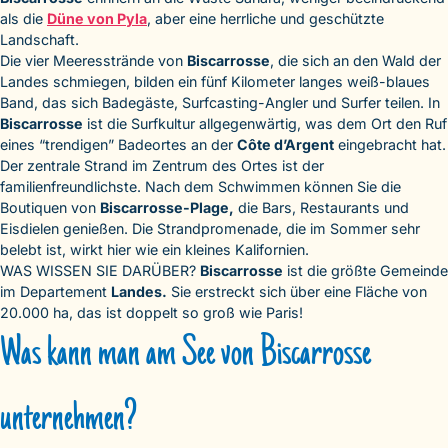
als die
Düne von Pyla
, aber eine herrliche und geschützte
Landschaft.
Die vier Meeresstrände von
Biscarrosse
, die sich an den Wald der
Landes schmiegen, bilden ein fünf Kilometer langes weiß-blaues
Band, das sich Badegäste, Surfcasting-Angler und Surfer teilen. In
Biscarrosse
ist die Surfkultur allgegenwärtig, was dem Ort den Ruf
eines “trendigen” Badeortes an der
Côte d’Argent
eingebracht hat.
Der zentrale Strand im Zentrum des Ortes ist der
familienfreundlichste. Nach dem Schwimmen können Sie die
Boutiquen von
Biscarrosse-Plage,
die Bars, Restaurants und
Eisdielen genießen. Die Strandpromenade, die im Sommer sehr
belebt ist, wirkt hier wie ein kleines Kalifornien.
WAS WISSEN SIE DARÜBER?
Biscarrosse
ist die größte Gemeinde
im Departement
Landes.
Sie erstreckt sich über eine Fläche von
20.000 ha, das ist doppelt so groß wie Paris!
Was kann man am See von Biscarrosse
unternehmen?