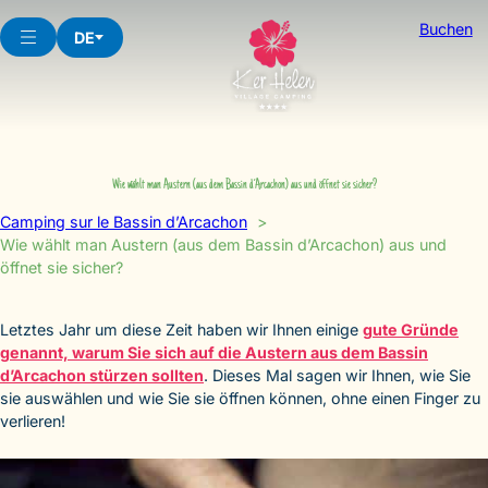
Skip
Buchen
to
DE
content
Wie wählt man Austern (aus dem Bassin d’Arcachon) aus und öffnet sie sicher?
Camping sur le Bassin d’Arcachon
Wie wählt man Austern (aus dem Bassin d’Arcachon) aus und
öffnet sie sicher?
Letztes Jahr um diese Zeit haben wir Ihnen einige
gute Gründe
genannt, warum Sie sich auf die Austern aus dem Bassin
d’Arcachon stürzen sollten
. Dieses Mal sagen wir Ihnen, wie Sie
sie auswählen und wie Sie sie öffnen können, ohne einen Finger zu
verlieren!