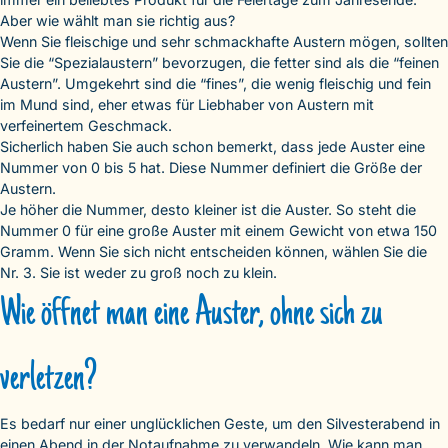
Aber wie wählt man sie richtig aus?
Wenn Sie fleischige und sehr schmackhafte Austern mögen, sollten
Sie die “Spezialaustern” bevorzugen, die fetter sind als die “feinen
Austern”. Umgekehrt sind die “fines”, die wenig fleischig und fein
im Mund sind, eher etwas für Liebhaber von Austern mit
verfeinertem Geschmack.
Sicherlich haben Sie auch schon bemerkt, dass jede Auster eine
Nummer von 0 bis 5 hat. Diese Nummer definiert die Größe der
Austern.
Je höher die Nummer, desto kleiner ist die Auster. So steht die
Nummer 0 für eine große Auster mit einem Gewicht von etwa 150
Gramm. Wenn Sie sich nicht entscheiden können, wählen Sie die
Nr. 3. Sie ist weder zu groß noch zu klein.
Wie öffnet man eine Auster, ohne sich zu
verletzen?
Es bedarf nur einer unglücklichen Geste, um den Silvesterabend in
einen Abend in der Notaufnahme zu verwandeln. Wie kann man