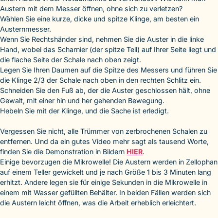
Austern mit dem Messer öffnen, ohne sich zu verletzen?
Wählen Sie eine kurze, dicke und spitze Klinge, am besten ein
Austernmesser.
Wenn Sie Rechtshänder sind, nehmen Sie die Auster in die linke
Hand, wobei das Scharnier (der spitze Teil) auf Ihrer Seite liegt und
die flache Seite der Schale nach oben zeigt.
Legen Sie Ihren Daumen auf die Spitze des Messers und führen Sie
die Klinge 2/3 der Schale nach oben in den rechten Schlitz ein.
Schneiden Sie den Fuß ab, der die Auster geschlossen hält, ohne
Gewalt, mit einer hin und her gehenden Bewegung.
Hebeln Sie mit der Klinge, und die Sache ist erledigt.
Vergessen Sie nicht, alle Trümmer von zerbrochenen Schalen zu
entfernen. Und da ein gutes Video mehr sagt als tausend Worte,
finden Sie die Demonstration in Bildern
HIER
.
Einige bevorzugen die Mikrowelle! Die Austern werden in Zellophan
auf einem Teller gewickelt und je nach Größe 1 bis 3 Minuten lang
erhitzt. Andere legen sie für einige Sekunden in die Mikrowelle in
einem mit Wasser gefüllten Behälter. In beiden Fällen werden sich
die Austern leicht öffnen, was die Arbeit erheblich erleichtert.