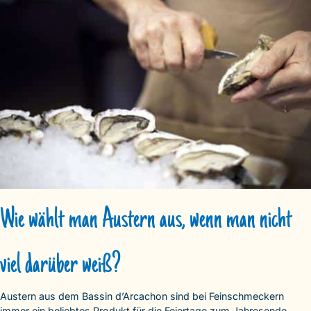
Wie wählt man Austern aus, wenn man nicht
viel darüber weiß?
Austern aus dem Bassin d’Arcachon sind bei Feinschmeckern
immer ein beliebtes Produkt für die Feiertage zum Jahresende.