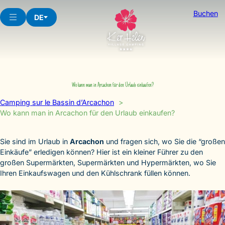
Skip
Buchen
to
DE
content
Wo kann man in Arcachon für den Urlaub einkaufen?
Camping sur le Bassin d’Arcachon
Wo kann man in Arcachon für den Urlaub einkaufen?
Sie sind im Urlaub in
Arcachon
und fragen sich, wo Sie die “großen
Einkäufe” erledigen können? Hier ist ein kleiner Führer zu den
großen Supermärkten, Supermärkten und Hypermärkten, wo Sie
Ihren Einkaufswagen und den Kühlschrank füllen können.