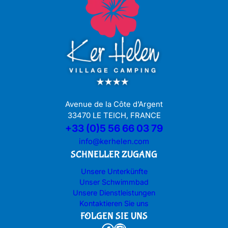
Avenue de la Côte d’Argent
33470 LE TEICH, FRANCE
+33 (0)5 56 66 03 79
info@kerhelen.com
SCHNELLER ZUGANG
Unsere Unterkünfte
Unser Schwimmbad
Unsere Dienstleistungen
Kontaktieren Sie uns
FOLGEN SIE UNS