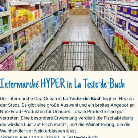
Intermarché HYPER in La Teste-de-Buch
Der Intermarché Cap Océan in
La Teste-de-Buch
liegt im Herzen
der Stadt. Es gibt eine große Auswahl und ein breites Angebot an
Non-Food-Produkten für Urlauber. Lokale Produkte sind gut
vertreten. Eine besondere Erwähnung verdient die Fischabteilung,
die wirklich Lust auf Fisch macht, und die Weinabteilung, die die
Weinhändler vor Neid erblassen lässt.
Adresse: Rue Lagrua, 33260 La Teste-de-Buch