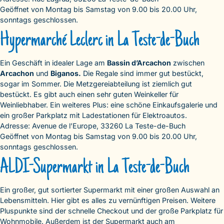
Geöffnet von Montag bis Samstag von 9.00 bis 20.00 Uhr,
sonntags geschlossen.
Hypermarché Leclerc in La Teste-de-Buch
Ein Geschäft in idealer Lage am
Bassin d’Arcachon
zwischen
Arcachon
und
Biganos.
Die Regale sind immer gut bestückt,
sogar im Sommer. Die Metzgereiabteilung ist ziemlich gut
bestückt. Es gibt auch einen sehr guten Weinkeller für
Weinliebhaber. Ein weiteres Plus: eine schöne Einkaufsgalerie und
ein großer Parkplatz mit Ladestationen für Elektroautos.
Adresse: Avenue de l’Europe, 33260 La Teste-de-Buch
Geöffnet von Montag bis Samstag von 9.00 bis 20.00 Uhr,
sonntags geschlossen.
ALDI-Supermarkt in La Teste-de-Buch
Ein großer, gut sortierter Supermarkt mit einer großen Auswahl an
Lebensmitteln. Hier gibt es alles zu vernünftigen Preisen. Weitere
Pluspunkte sind der schnelle Checkout und der große Parkplatz für
Wohnmobile. Außerdem ist der Supermarkt auch am