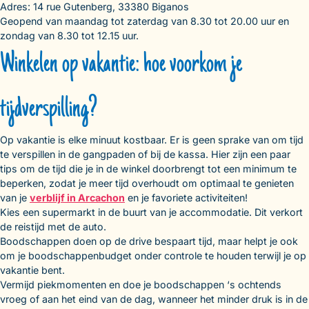
Adres: 14 rue Gutenberg, 33380 Biganos
Geopend van maandag tot zaterdag van 8.30 tot 20.00 uur en
zondag van 8.30 tot 12.15 uur.
Winkelen op vakantie: hoe voorkom je
tijdverspilling?
Op vakantie is elke minuut kostbaar. Er is geen sprake van om tijd
te verspillen in de gangpaden of bij de kassa. Hier zijn een paar
tips om de tijd die je in de winkel doorbrengt tot een minimum te
beperken, zodat je meer tijd overhoudt om optimaal te genieten
van je
verblijf in Arcachon
en je favoriete activiteiten!
Kies een supermarkt in de buurt van je accommodatie. Dit verkort
de reistijd met de auto.
Boodschappen doen op de drive bespaart tijd, maar helpt je ook
om je boodschappenbudget onder controle te houden terwijl je op
vakantie bent.
Vermijd piekmomenten en doe je boodschappen ‘s ochtends
vroeg of aan het eind van de dag, wanneer het minder druk is in de