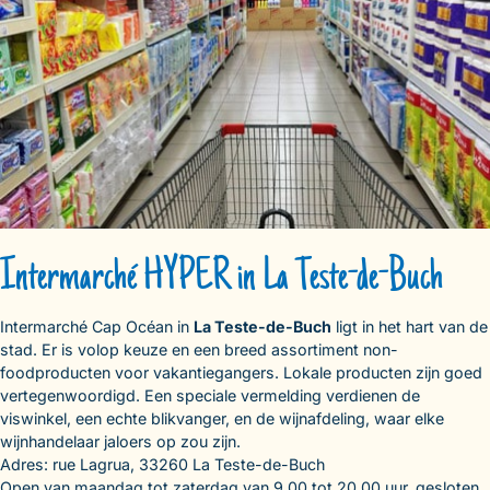
Intermarché HYPER in La Teste-de-Buch
Intermarché Cap Océan in
La Teste-de-Buch
ligt in het hart van de
stad. Er is volop keuze en een breed assortiment non-
foodproducten voor vakantiegangers. Lokale producten zijn goed
vertegenwoordigd. Een speciale vermelding verdienen de
viswinkel, een echte blikvanger, en de wijnafdeling, waar elke
wijnhandelaar jaloers op zou zijn.
Adres: rue Lagrua, 33260 La Teste-de-Buch
Open van maandag tot zaterdag van 9.00 tot 20.00 uur, gesloten