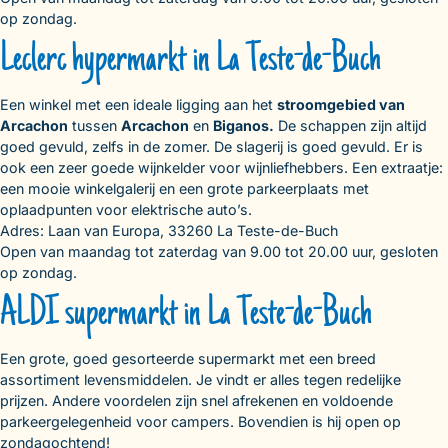
op zondag.
Leclerc hypermarkt in La Teste-de-Buch
Een winkel met een ideale ligging aan het
stroomgebied van
Arcachon
tussen
Arcachon
en
Biganos.
De schappen zijn altijd
goed gevuld, zelfs in de zomer. De slagerij is goed gevuld. Er is
ook een zeer goede wijnkelder voor wijnliefhebbers. Een extraatje:
een mooie winkelgalerij en een grote parkeerplaats met
oplaadpunten voor elektrische auto’s.
Adres: Laan van Europa, 33260 La Teste-de-Buch
Open van maandag tot zaterdag van 9.00 tot 20.00 uur, gesloten
op zondag.
ALDI supermarkt in La Teste-de-Buch
Een grote, goed gesorteerde supermarkt met een breed
assortiment levensmiddelen. Je vindt er alles tegen redelijke
prijzen. Andere voordelen zijn snel afrekenen en voldoende
parkeergelegenheid voor campers. Bovendien is hij open op
zondagochtend!