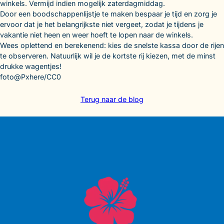
winkels. Vermijd indien mogelijk zaterdagmiddag.
Door een boodschappenlijstje te maken bespaar je tijd en zorg je
ervoor dat je het belangrijkste niet vergeet, zodat je tijdens je
vakantie niet heen en weer hoeft te lopen naar de winkels.
Wees oplettend en berekenend: kies de snelste kassa door de rijen
te observeren. Natuurlijk wil je de kortste rij kiezen, met de minst
drukke wagentjes!
foto@Pxhere/CC0
Terug naar de blog