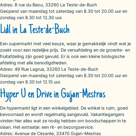
Adres: 8 rue du Baou, 33260 La Teste-de-Buch
Geopend van maandag tot zaterdag van 8.30 tot 20.00 uur en
zondag van 8.30 tot 12.30 uur.
Lidl in La Teste-de-Buch
Een supermarkt met veel keuze, waar je gemakkelijk vindt wat je
zoekt voor een redelijke prijs. De versafdeling en de groente- en
fruitafdeling zijn goed gevuld. Er is ook een kleine biologische
afdeling met alle benodigdheden.
Adres: 49 Rue Lagrua, 33260 La Teste-de-Buch
Geopend van maandag tot zaterdag van 8.30 tot 20.00 uur en
zondag van 8.30 tot 12.15 uur.
Hyper U en Drive in Gujan-Mestras
De hypermarkt ligt in een winkelgebied. De winkel is ruim, goed
bevoorraad en wordt regelmatig aangevuld. Vakantiegangers
vinden hier alles wat ze nodig hebben om boodschappen in te
slaan. Het extraatje: een rit- en bezorgservice.
Adres: Avenue de Césarée, 33470 Gujan-Mestras