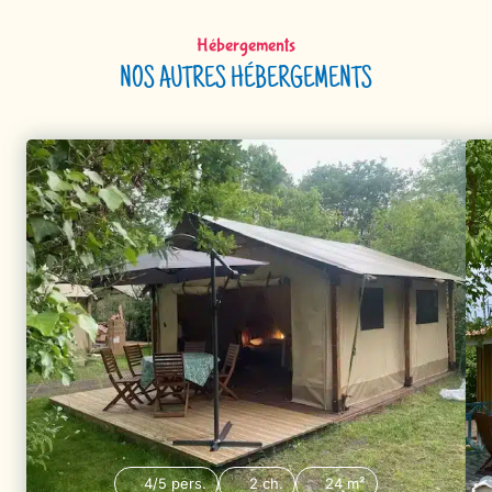
Hébergements
NOS AUTRES HÉBERGEMENTS
4/5 pers.
2 ch.
24 m²