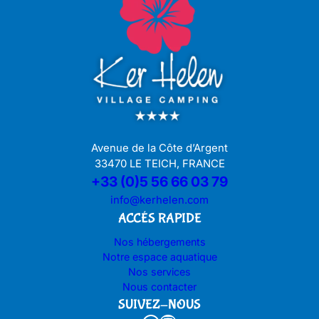
Avenue de la Côte d’Argent
33470 LE TEICH, FRANCE
+33 (0)5 56 66 03 79
info@kerhelen.com
ACCÉS RAPIDE
Nos hébergements
Notre espace aquatique
Nos services
Nous contacter
SUIVEZ-NOUS