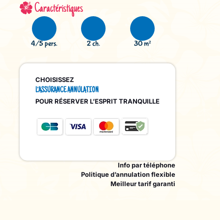
Caractéristiques
4/5 pers.
2 ch.
30 m²
CHOISISSEZ
L’ASSURANCE ANNULATION
POUR RÉSERVER L’ESPRIT TRANQUILLE
Info par téléphone
Politique d’annulation flexible
Meilleur tarif garanti