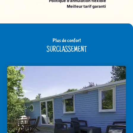
Politique d’annulation flexible
Meilleur tarif garanti
Plus de confort
SURCLASSEMENT