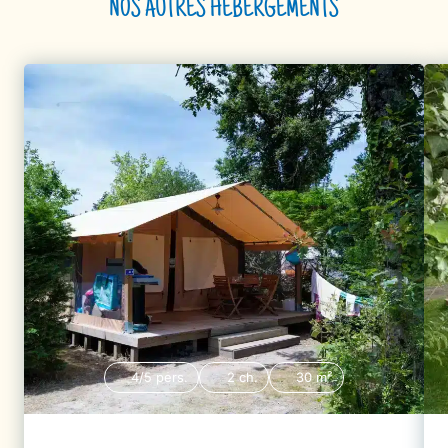
NOS AUTRES HÉBERGEMENTS
4/5 pers.
2 ch.
30 m²