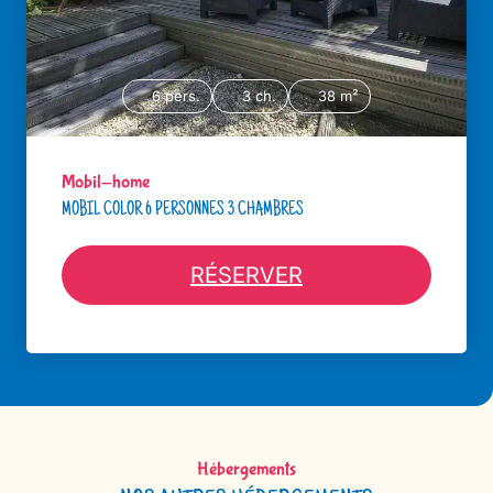
6 pers.
3 ch.
38 m²
Mobil-home
MOBIL COLOR 6 PERSONNES 3 CHAMBRES
RÉSERVER
Hébergements