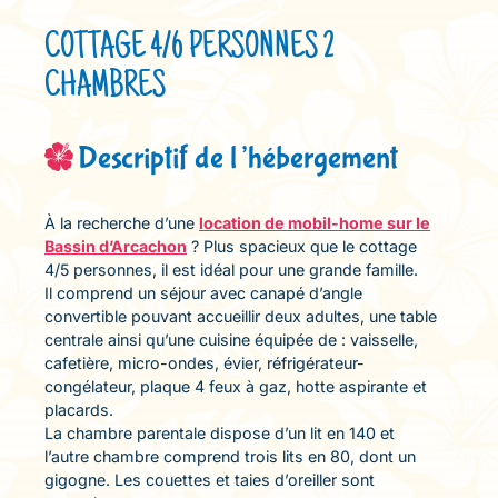
COTTAGE 4/6 PERSONNES 2
CHAMBRES
Descriptif de l’hébergement
À la recherche d’une
location de mobil-home sur le
Bassin d’Arcachon
? Plus spacieux que le cottage
4/5 personnes, il est idéal pour une grande famille.
Il comprend un séjour avec canapé d’angle
convertible pouvant accueillir deux adultes, une table
centrale ainsi qu’une cuisine équipée de : vaisselle,
cafetière, micro-ondes, évier, réfrigérateur-
congélateur, plaque 4 feux à gaz, hotte aspirante et
placards.
La chambre parentale dispose d’un lit en 140 et
l’autre chambre comprend trois lits en 80, dont un
gigogne. Les couettes et taies d’oreiller sont