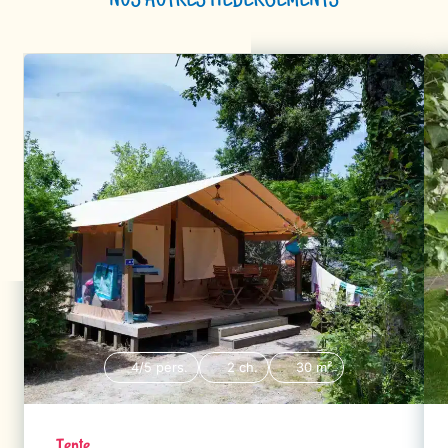
NOS AUTRES HÉBERGEMENTS
4/5 pers.
2 ch.
30 m²
Tente