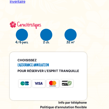
inventaire
Caractéristiques
4/6 pers.
2 ch.
32 m²
CHOISISSEZ
L’ASSURANCE ANNULATION
POUR RÉSERVER L’ESPRIT TRANQUILLE
Info par téléphone
Politique d’annulation flexible