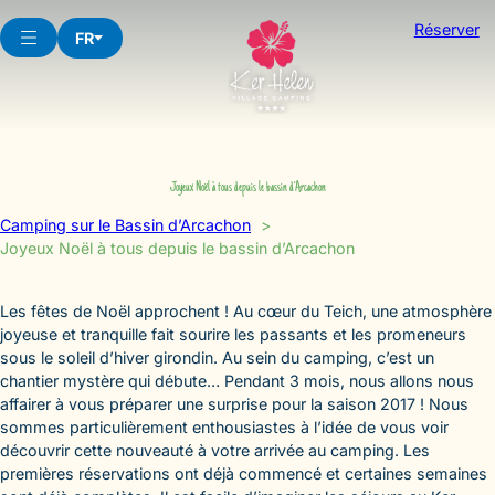
Aller
Réserver
au
FR
contenu
Joyeux Noël à tous depuis le bassin d’Arcachon
Camping sur le Bassin d’Arcachon
Joyeux Noël à tous depuis le bassin d’Arcachon
Les fêtes de Noël approchent ! Au cœur du Teich, une atmosphère
joyeuse et tranquille fait sourire les passants et les promeneurs
sous le soleil d’hiver girondin. Au sein du camping, c’est un
chantier mystère qui débute… Pendant 3 mois, nous allons nous
affairer à vous préparer une surprise pour la saison 2017 ! Nous
sommes particulièrement enthousiastes à l’idée de vous voir
découvrir cette nouveauté à votre arrivée au camping. Les
premières réservations ont déjà commencé et certaines semaines