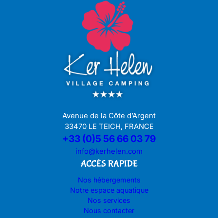
Avenue de la Côte d’Argent
33470 LE TEICH, FRANCE
+33 (0)5 56 66 03 79
info@kerhelen.com
ACCÉS RAPIDE
Nos hébergements
Notre espace aquatique
Nos services
Nous contacter