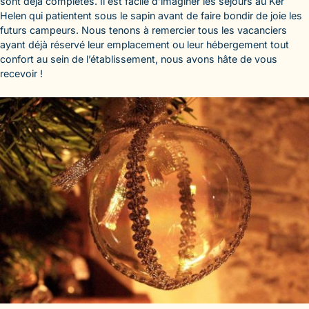
sont déjà complètes. Il est facile d’imaginer les séjours au Ker
Helen qui patientent sous le sapin avant de faire bondir de joie les
futurs campeurs. Nous tenons à remercier tous les vacanciers
ayant déjà réservé leur emplacement ou leur hébergement tout
confort au sein de l’établissement, nous avons hâte de vous
recevoir !