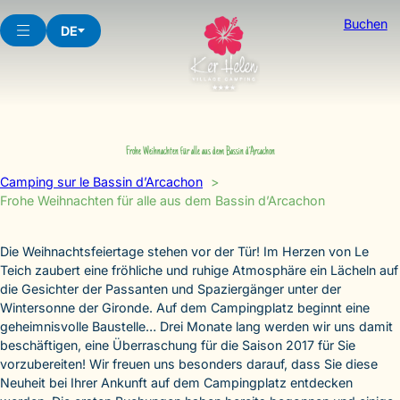
Skip
Buchen
to
DE
content
Frohe Weihnachten für alle aus dem Bassin d’Arcachon
Camping sur le Bassin d’Arcachon
Frohe Weihnachten für alle aus dem Bassin d’Arcachon
Die Weihnachtsfeiertage stehen vor der Tür! Im Herzen von Le
Teich zaubert eine fröhliche und ruhige Atmosphäre ein Lächeln auf
die Gesichter der Passanten und Spaziergänger unter der
Wintersonne der Gironde. Auf dem Campingplatz beginnt eine
geheimnisvolle Baustelle… Drei Monate lang werden wir uns damit
beschäftigen, eine Überraschung für die Saison 2017 für Sie
vorzubereiten! Wir freuen uns besonders darauf, dass Sie diese
Neuheit bei Ihrer Ankunft auf dem Campingplatz entdecken