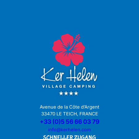
Avenue de la Côte d’Argent
33470 LE TEICH, FRANCE
+33 (0)5 56 66 03 79
info@kerhelen.com
SCHNELLER ZUGANG