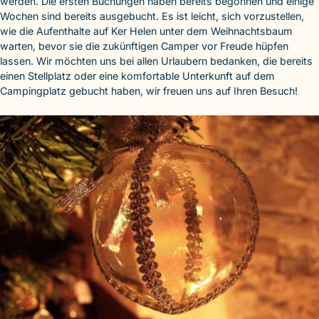
werden. Die ersten Buchungen haben bereits begonnen und einige
Wochen sind bereits ausgebucht. Es ist leicht, sich vorzustellen,
wie die Aufenthalte auf Ker Helen unter dem Weihnachtsbaum
warten, bevor sie die zukünftigen Camper vor Freude hüpfen
lassen. Wir möchten uns bei allen Urlaubern bedanken, die bereits
einen Stellplatz oder eine komfortable Unterkunft auf dem
Campingplatz gebucht haben, wir freuen uns auf Ihren Besuch!