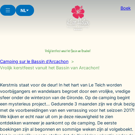
Skip
Boek
to
NL
content
Vrolijk kerstfeest vanuit het Bassin van Arcachon!
Camping sur le Bassin d’Arcachon
Vrolijk kerstfeest vanuit het Bassin van Arcachon!
Kerstmis staat voor de deur! In het hart van Le Teich worden
voorbijgangers en wandelaars begroet door een vrolijke, vredige
sfeer onder de winterzon van de Gironde. Op de camping begint
een mysterieus project… Gedurende 3 maanden zijn we druk bezig
met de voorbereidingen van een verrassing voor het seizoen 2017!
We kijken er echt naar uit om je deze nieuwigheid te zien
ontdekken wanneer je aankomt op de camping. De eerste
boekingen zijn al begonnen en sommige weken zijn al volgeboekt.