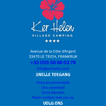
Avenue de la Côte d’Argent
33470 LE TEICH, FRANKRIJK
+33 (0)5 56 66 03 79
info@kerhelen.com
SNELLE TOEGANG
Onze accommodatie
Ons zwembad
Onze diensten
Neem contact met ons op
VOLG ONS