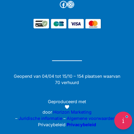
Facebook
Instagram
Geopend van 04/04 tot 15/10 – 154 plaatsen waarvan
70 verhuurd
Geproduceerd met
door
Horizon Marketing
–
Juridische informatie
–
Algemene voorwaarden
–
Privacybeleid
Privacybeleid