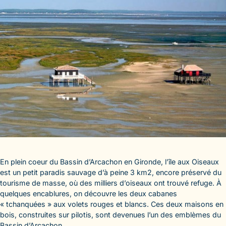
En plein coeur du Bassin d’Arcachon en Gironde, l’île aux Oiseaux
est un petit paradis sauvage d’à peine 3 km2, encore préservé du
tourisme de masse, où des milliers d’oiseaux ont trouvé refuge. À
quelques encablures, on découvre les deux cabanes
« tchanquées » aux volets rouges et blancs. Ces deux maisons en
bois, construites sur pilotis, sont devenues l’un des emblèmes du
Bassin d’Arcachon.