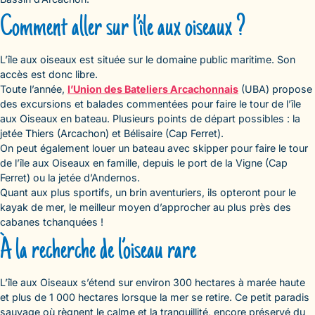
Comment aller sur l’île aux oiseaux ?
L’île aux oiseaux est située sur le domaine public maritime. Son
accès est donc libre.
Toute l’année,
l’Union des Bateliers Arcachonnais
(UBA) propose
des excursions et balades commentées pour faire le tour de l’île
aux Oiseaux en bateau. Plusieurs points de départ possibles : la
jetée Thiers (Arcachon) et Bélisaire (Cap Ferret).
On peut également louer un bateau avec skipper pour faire le tour
de l’île aux Oiseaux en famille, depuis le port de la Vigne (Cap
Ferret) ou la jetée d’Andernos.
Quant aux plus sportifs, un brin aventuriers, ils opteront pour le
kayak de mer, le meilleur moyen d’approcher au plus près des
cabanes tchanquées !
À la recherche de l’oiseau rare
L’île aux Oiseaux s’étend sur environ 300 hectares à marée haute
et plus de 1 000 hectares lorsque la mer se retire. Ce petit paradis
sauvage où règnent le calme et la tranquillité, encore préservé du