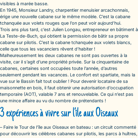
visibles à marée basse.
En 1945, Monsieur Landry, charpentier menuisier arcachonnais,
érige une nouvelle cabane sur le même modèle. C’est la cabane
tchanquée aux volets rouges que l’on peut voir aujourd’hui.
Trois ans plus tard, c’est Julien Longau, entrepreneur en bâtiment à
La Teste-de-Buch, qui obtient la permission de bâtir sa propre
cabane sur pilotis. C’est la cabane tchanquée aux volets blancs,
celle que tous les vacanciers rêvent d’habiter !
Malheureusement les deux cabanes ne sont pas ouvertes à la
visite, car il s’agit d’une propriété privée. Sur la cinquantaine de
cabanes, certaines sont occupées toute l’année, d’autres
seulement pendant les vacances. Le confort est spartiate, mais la
vue sur le Bassin fait tout oublier ! Pour devenir locataire de sa
maisonnette en bois, il faut obtenir une autorisation d’occupation
temporaire (AOT), valable 7 ans et renouvelable. Ce qui n’est pas
une mince affaire au vu du nombre de prétendants !
3 expériences à vivre sur l’île aux Oiseaux
– Faire le Tour de l’île aux Oiseaux en bateau : un circuit commenté
pour découvrir les célèbres cabanes sur pilotis, les parcs à huîtres,