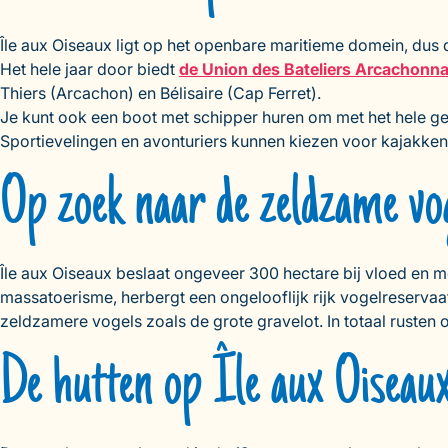
Île aux Oiseaux ligt op het openbare maritieme domein, dus de 
Het hele jaar door biedt
de Union des Bateliers Arcachonna
Thiers (Arcachon) en Bélisaire (Cap Ferret).
Je kunt ook een boot met schipper huren om met het hele gez
Sportievelingen en avonturiers kunnen kiezen voor kajakken
Op zoek naar de zeldzame vo
Île aux Oiseaux beslaat ongeveer 300 hectare bij vloed en me
massatoerisme, herbergt een ongelooflijk rijk vogelreservaat
zeldzamere vogels zoals de grote gravelot. In totaal rusten
De hutten op Île aux Oiseau