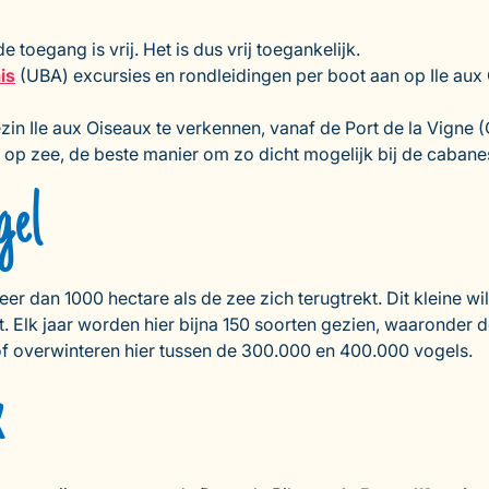
toegang is vrij. Het is dus vrij toegankelijk.
is
(UBA) excursies en rondleidingen per boot aan op Ile aux O
in Ile aux Oiseaux te verkennen, vanaf de Port de la Vigne (
 op zee, de beste manier om zo dicht mogelijk bij de caban
gel
er dan 1000 hectare als de zee zich terugtrekt. Dit kleine w
. Elk jaar worden hier bijna 150 soorten gezien, waaronder d
 of overwinteren hier tussen de 300.000 en 400.000 vogels.
x