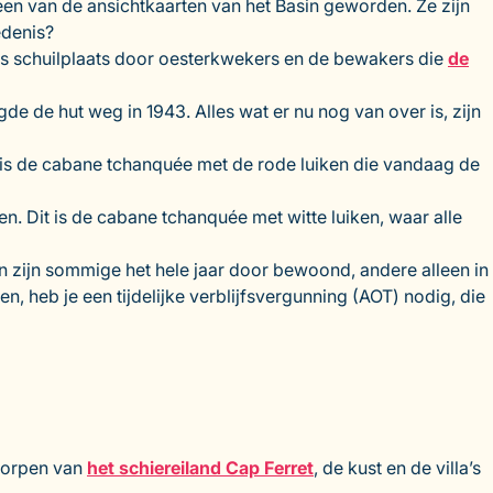
en van de ansichtkaarten van het Basin geworden. Ze zijn
edenis?
 als schuilplaats door oesterkwekers en de bewakers die
de
e de hut weg in 1943. Alles wat er nu nog van over is, zijn
is de cabane tchanquée met de rode luiken die vandaag de
n. Dit is de cabane tchanquée met witte luiken, waar alle
en zijn sommige het hele jaar door bewoond, andere alleen in
n, heb je een tijdelijke verblijfsvergunning (AOT) nodig, die
sdorpen van
het schiereiland Cap Ferret
, de kust en de villa’s