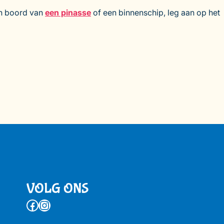
an boord van
een pinasse
of een binnenschip, leg aan op het
VOLG ONS
Facebook
Instagram