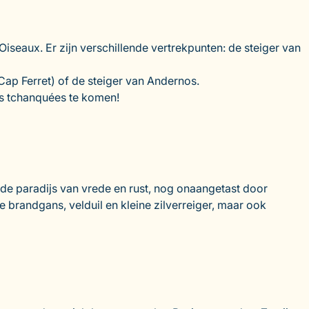
iseaux. Er zijn verschillende vertrekpunten: de steiger van
Cap Ferret) of de steiger van Andernos.
es tchanquées te komen!
ilde paradijs van vrede en rust, nog onaangetast door
e brandgans, velduil en kleine zilverreiger, maar ook