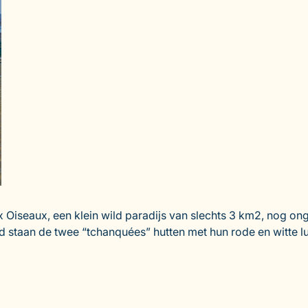
 aux Oiseaux, een klein wild paradijs van slechts 3 km2, nog
staan de twee “tchanquées” hutten met hun rode en witte lu