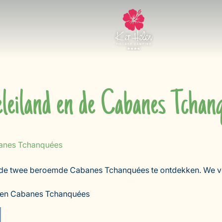
leiland en de Cabanes Tchan
banes Tchanquées
n de twee beroemde Cabanes Tchanquées te ontdekken. We vert
x en Cabanes Tchanquées