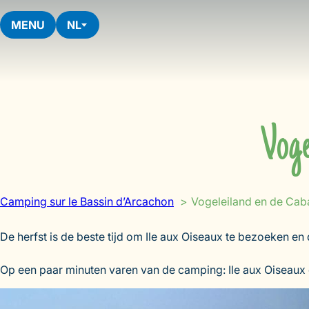
Skip
to
MENU
NL
content
Voge
Camping sur le Bassin d’Arcachon
Vogeleiland en de Ca
De herfst is de beste tijd om Ile aux Oiseaux te bezoeken e
Op een paar minuten varen van de camping: Ile aux Oiseau